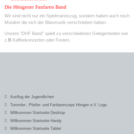
Die Höngener Fanfaren Band
Wir sind nicht nur ein Spielmannszug, sondern haben auch noch
Musiker die sich der Blasmusik verschrieben haben.
Unsere "DHF Band" spielt zu verschiedenen Gelegenheiten wie
z.
B
Kaffeekonzerten oder Festen.
Ausflug der Jugendlichen
Tommler-, Pfeifer- und Fanfarencorps Höngen e.V. Logo
Willkommen Startseite Desktop
Willkommen Startseite Handy
Willkommen Startseite Tablet