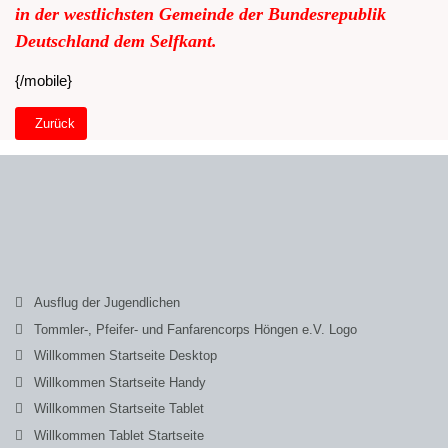
in der westlichsten Gemeinde der Bundesrepublik
Deutschland dem Selfkant.
{/mobile}
Vorheriger Beitrag: Willkommen Startseite Tablet
Zurück
Ausflug der Jugendlichen
Tommler-, Pfeifer- und Fanfarencorps Höngen e.V. Logo
Willkommen Startseite Desktop
Willkommen Startseite Handy
Willkommen Startseite Tablet
Willkommen Tablet Startseite