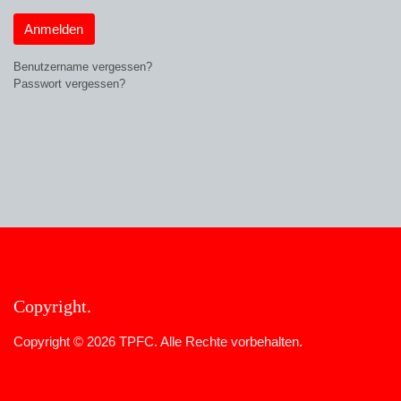
Anmelden
Benutzername vergessen?
Passwort vergessen?
Copyright
Copyright © 2026 TPFC. Alle Rechte vorbehalten.