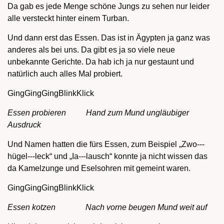
Da gab es jede Menge schöne Jungs zu sehen nur leider
alle versteckt hinter einem Turban.
Und dann erst das Essen. Das ist in Ägypten ja ganz was
anderes als bei uns. Da gibt es ja so viele neue
unbekannte Gerichte. Da hab ich ja nur gestaunt und
natürlich auch alles Mal probiert.
GingGingGingBlinkKlick
Essen probieren Hand zum Mund ungläubiger
Ausdruck
Und Namen hatten die fürs Essen, zum Beispiel „Zwo---
hügel---leck“ und „Ia---lausch“ konnte ja nicht wissen das
da Kamelzunge und Eselsohren mit gemeint waren.
GingGingGingBlinkKlick
Essen kotzen Nach vorne beugen Mund weit auf