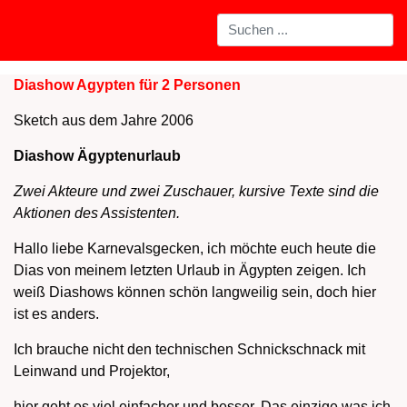
Diashow Agypten für 2 Personen
Sketch aus dem Jahre 2006
Diashow Ägyptenurlaub
Zwei Akteure und zwei Zuschauer, kursive Texte sind die
Aktionen des Assistenten.
Hallo liebe Karnevalsgecken, ich möchte euch heute die
Dias von meinem letzten Urlaub in Ägypten zeigen. Ich
weiß Diashows können schön langweilig sein, doch hier
ist es anders.
Ich brauche nicht den technischen Schnickschnack mit
Leinwand und Projektor,
hier geht es viel einfacher und besser. Das einzige was ich