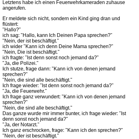
Letztens habe ich einen Feuerwehrkameraden zuhause
angerufen.
Er meldete sich nicht, sondern ein Kind ging dran und
flüstert:
"Hallo?"
ich sag: "Hallo, kann Ich Deinen Papa sprechen?"
"Nein, der ist beschäftigt."
ich wider "Kann ich denn Deine Mama sprechen?"
"Nein, Die ist beschäftigt."
ich fragte: "Ist denn sonst noch jemand da?"
"Ja, die Polizei."
Ich stutze, frage dann: "Kann ich von denen jemand
sprechen?"
"Nein, die sind alle beschäftigt."
Ich frage wieder: "Ist denn sonst noch jemand da?"
"Ja, die Feuerwehr."
Ich frage ganz verwundert: "Kann ich von denen jemand
sprechen?"
"Nein, die sind alle beschäftigt."
Das ganze wurde mir immer bunter, ich frage wieder: "Ist
denn sonst noch jemand da?"
"Ja, der Notarzt."
Ich ganz erschrocken, frage: "Kann ich den sprechen?"
"Nein, der ist beschäftigt."