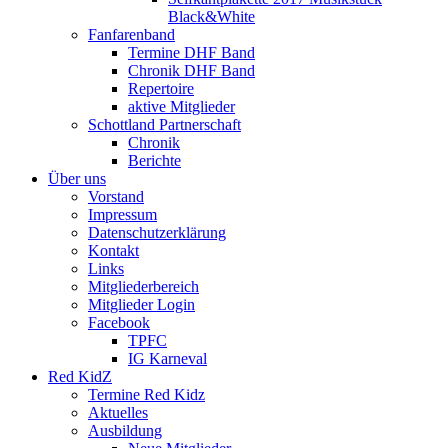
Black&White
Fanfarenband
Termine DHF Band
Chronik DHF Band
Repertoire
aktive Mitglieder
Schottland Partnerschaft
Chronik
Berichte
Über uns
Vorstand
Impressum
Datenschutzerklärung
Kontakt
Links
Mitgliederbereich
Mitglieder Login
Facebook
TPFC
IG Karneval
Red KidZ
Termine Red Kidz
Aktuelles
Ausbildung