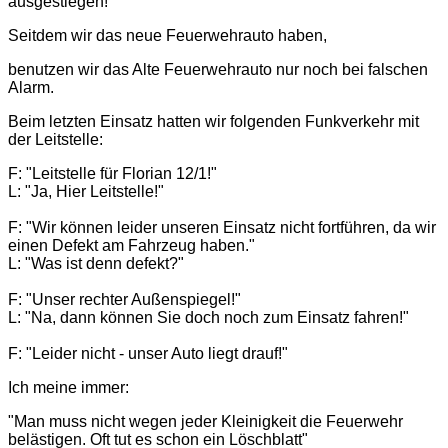
ausgestiegen!
Seitdem wir das neue Feuerwehrauto haben,
benutzen wir das Alte Feuerwehrauto nur noch bei falschen
Alarm.
Beim letzten Einsatz hatten wir folgenden Funkverkehr mit
der Leitstelle:
F: "Leitstelle für Florian 12/1!"
L: "Ja, Hier Leitstelle!"
F: "Wir können leider unseren Einsatz nicht fortführen, da wir
einen Defekt am Fahrzeug haben."
L: "Was ist denn defekt?"
F: "Unser rechter Außenspiegel!"
L: "Na, dann können Sie doch noch zum Einsatz fahren!"
F: "Leider nicht - unser Auto liegt drauf!"
Ich meine immer:
"Man muss nicht wegen jeder Kleinigkeit die Feuerwehr
belästigen. Oft tut es schon ein Löschblatt"