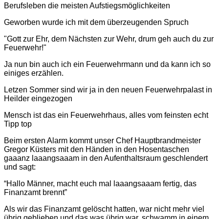
Berufsleben die meisten Aufstiegsmöglichkeiten
Geworben wurde ich mit dem überzeugenden Spruch
"Gott zur Ehr, dem Nächsten zur Wehr, drum geh auch du zur
Feuerwehr!"
Ja nun bin auch ich ein Feuerwehrmann und da kann ich so
einiges erzählen.
Letzen Sommer sind wir ja in den neuen Feuerwehrpalast in
Heilder eingezogen
Mensch ist das ein Feuerwehrhaus, alles vom feinsten echt
Tipp top
Beim ersten Alarm kommt unser Chef Hauptbrandmeister
Gregor Küsters mit den Händen in den Hosentaschen
gaaanz laaangsaaam in den Aufenthaltsraum geschlendert
und sagt:
“Hallo Männer, macht euch mal laaangsaaam fertig, das
Finanzamt brennt”
Als wir das Finanzamt gelöscht hatten, war nicht mehr viel
übrig geblieben und das was übrig war, schwamm in einem