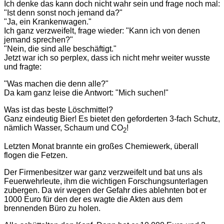
Ich denke das kann doch nicht wahr sein und frage noch mal:
"Ist denn sonst noch jemand da?"
"Ja, ein Krankenwagen."
Ich ganz verzweifelt, frage wieder: "Kann ich von denen
jemand sprechen?"
"Nein, die sind alle beschäftigt."
Jetzt war ich so perplex, dass ich nicht mehr weiter wusste
und fragte:
"Was machen die denn alle?"
Da kam ganz leise die Antwort: "Mich suchen!"
Was ist das beste Löschmittel?
Ganz eindeutig Bier! Es bietet den geforderten 3-fach Schutz,
nämlich Wasser, Schaum und CO
!
2
Letzten Monat brannte ein großes Chemiewerk, überall
flogen die Fetzen.
Der Firmenbesitzer war ganz verzweifelt und bat uns als
Feuerwehrleute, ihm die wichtigen Forschungsunterlagen
zubergen. Da wir wegen der Gefahr dies ablehnten bot er
1000 Euro für den der es wagte die Akten aus dem
brennenden Büro zu holen.