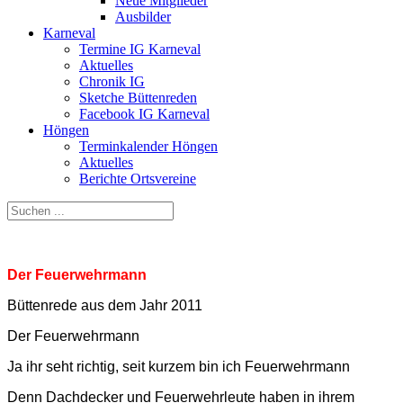
Neue Mitglieder
Ausbilder
Karneval
Termine IG Karneval
Aktuelles
Chronik IG
Sketche Büttenreden
Facebook IG Karneval
Höngen
Terminkalender Höngen
Aktuelles
Berichte Ortsvereine
Der Feuerwehrmann
Büttenrede aus dem Jahr 2011
Der Feuerwehrmann
Ja ihr seht richtig, seit kurzem bin ich Feuerwehrmann
Denn Dachdecker und Feuerwehrleute haben in ihrem