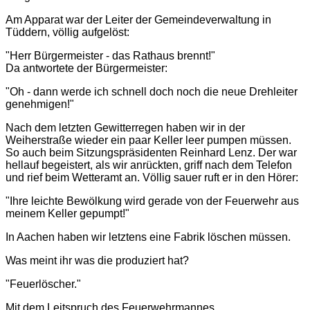
Am Apparat war der Leiter der Gemeindeverwaltung in
Tüddern, völlig aufgelöst:
"Herr Bürgermeister - das Rathaus brennt!"
Da antwortete der Bürgermeister:
"Oh - dann werde ich schnell doch noch die neue Drehleiter
genehmigen!"
Nach dem letzten Gewitterregen haben wir in der
Weiherstraße wieder ein paar Keller leer pumpen müssen.
So auch beim Sitzungspräsidenten Reinhard Lenz. Der war
hellauf begeistert, als wir anrückten, griff nach dem Telefon
und rief beim Wetteramt an. Völlig sauer ruft er in den Hörer:
"Ihre leichte Bewölkung wird gerade von der Feuerwehr aus
meinem Keller gepumpt!"
In Aachen haben wir letztens eine Fabrik löschen müssen.
Was meint ihr was die produziert hat?
"Feuerlöscher."
Mit dem Leitspruch des Feuerwehrmannes