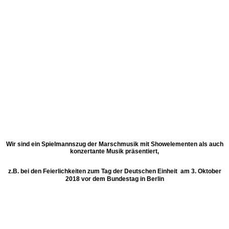
Wir sind ein Spielmannszug der Marschmusik mit Showelementen als auch
konzertante Musik präsentiert,
z.B. bei den Feierlichkeiten zum Tag der Deutschen Einheit am 3. Oktober
2018 vor dem Bundestag in Berlin