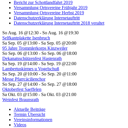
Bericht zur Schottlandfahrt 2019
Versammlung Ortsvereine Frühjahr 2019
Versammlung Ortsvereine Herbst 2019
Datenschutzerklärung Internetauftritt
Datenschutzerklärung Internetauftritt 2018 veraltet
So Aug. 16 @12:30
-
So Aug. 16 @19:30
Selfkantplakette Isenbruch
Sa Sep. 05 @13:00
-
Sa Sep. 05 @20:00
95 Jahre Trommlerkorps Kinzweiler
So Sep. 06 @13:00
-
So Sep. 06 @18:00
Dekanatsschützenfest Hastenrath
Sa Sep. 19 @14:00
-
Sa Sep. 19 @22:00
Lambertuskirmes u Vogelschuß
So Sep. 20 @10:00
-
So Sep. 20 @11:00
Messe Pfarrcäcilienchor
So Sep. 27 @14:00
-
So Sep. 27 @18:00
Oktoberfest Saeffelen
Sa Okt. 03 @15:00
-
Sa Okt. 03 @21:00
Weinfest Braunsrath
Aktuelle Beiträge
Termin Übersicht
Vereinsinformationen
Videos