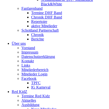
Black&White
Fanfarenband
Termine DHF Band
Chronik DHF Band
Repertoire
aktive Mitglieder
Schottland Partnerschaft
Chronik
Berichte
Über uns
Vorstand
Impressum
Datenschutzerklärung
Kontakt
Links
Mitgliederbereich
Mitglieder Login
Facebook
TPFC
IG Karneval
Red KidZ
Termine Red Kidz
Aktuelles
Ausbildung