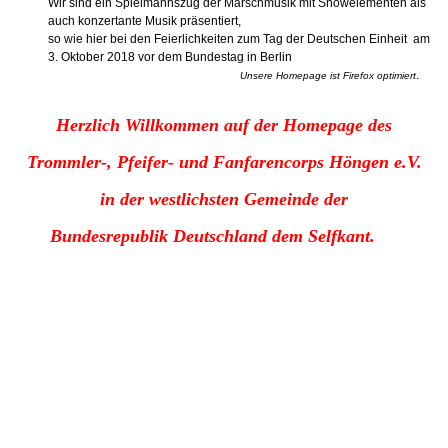
Wir sind ein Spielmannszug der Marschmusik mit Showelementen als
auch konzertante Musik präsentiert,
so wie hier bei den Feierlichkeiten zum Tag der Deutschen Einheit am
3. Oktober 2018 vor dem Bundestag in Berlin
.
Unsere Homepage ist Firefox optimiert
Herzlich Willkommen auf der Homepage des
Trommler-, Pfeifer- und Fanfarencorps Höngen e.V.
in der westlichsten Gemeinde der
Bundesrepublik
Deutschland dem Selfkant.