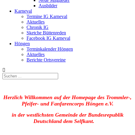
Neue Mitglieder
Ausbilder
Karneval
Termine IG Karneval
Aktuelles
Chronik IG
Sketche Büttenreden
Facebook IG Karneval
Höngen
Terminkalender Höngen
Aktuelles
Berichte Ortsvereine
Herzlich Willkommen auf der Homepage des Trommler-,
Pfeifer- und Fanfarencorps Höngen e.V.
in der westlichsten Gemeinde der Bundesrepublik
Deutschland dem Selfkant.