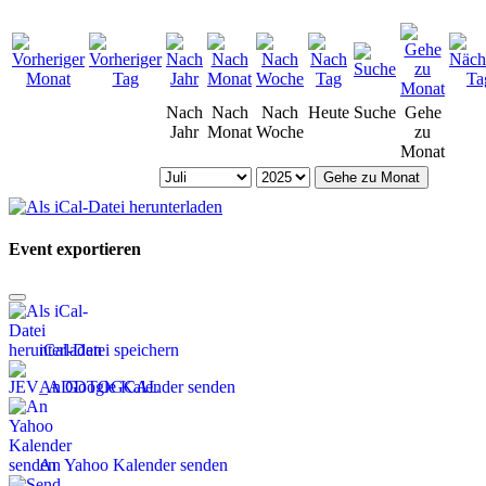
Nach
Nach
Nach
Heute
Suche
Gehe
Jahr
Monat
Woche
zu
Monat
Gehe zu Monat
Event exportieren
iCal-Datei speichern
An Google Kalender senden
An Yahoo Kalender senden