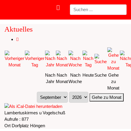
Aktuelles
Nach
Nach
Nach
Heute
Suche
Gehe
Jahr
Monat
Woche
zu
Monat
Gehe zu Monat
Lambertuskirmes u Vogelschuß
Aufrufe
: 877
Ort
Dorfplatz Höngen