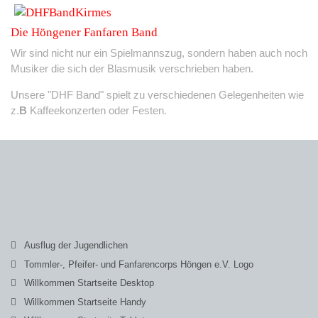
Die Höngener Fanfaren Band
Wir sind nicht nur ein Spielmannszug, sondern haben auch noch
Musiker die sich der Blasmusik verschrieben haben.
Unsere "DHF Band" spielt zu verschiedenen Gelegenheiten wie
z.
B
Kaffeekonzerten oder Festen.
Ausflug der Jugendlichen
Tommler-, Pfeifer- und Fanfarencorps Höngen e.V. Logo
Willkommen Startseite Desktop
Willkommen Startseite Handy