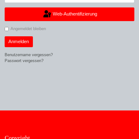
Web-Authentifizierung
Angemeldet bleiben
Anmelden
Benutzername vergessen?
Passwort vergessen?
Copyright