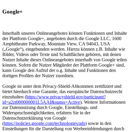
Google+
Innerhalb unseres Onlineangebotes können Funktionen und Inhalte
der Plattform Google+, angeboten durch die Google LLC, 1600
Amphitheatre Parkway, Mountain View, CA 94043, USA
(„Google“), eingebunden werden. Hierzu können z.B. Inhalte wie
Bilder, Videos oder Texte und Schaltflächen gehören, mit denen
Nutzer Inhalte dieses Onlineangebotes innerhalb von Google teilen
können. Sofern die Nutzer Mitglieder der Plattform Google+ sind,
kann Google den Aufruf der o.g. Inhalte und Funktionen den
dortigen Profilen der Nutzer zuordnen.
Google ist unter dem Privacy-Shield-Abkommen zertifiziert und
bietet hierdurch eine Garantie, das europäische Datenschutzrecht
einzuhalten (
https://www.privacyshield.gov/participant?
id=a2zt000000001L5AAI&status=Active
). Weitere Informationen
zur Datennutzung durch Google, Einstellungs- und
Widerspruchsmöglichkeiten, erfahren Sie in der
Datenschutzerklärung von Google
(
https://policies.google.com/technologies/ads
) sowie in den
Einstellungen für die Darstellung von Werbeeinblendungen durch