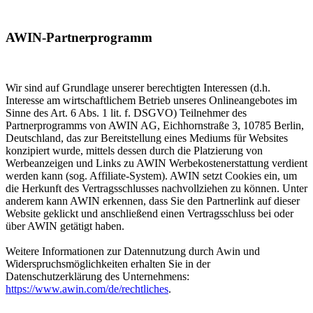
AWIN-Partnerprogramm
Wir sind auf Grundlage unserer berechtigten Interessen (d.h.
Interesse am wirtschaftlichem Betrieb unseres Onlineangebotes im
Sinne des Art. 6 Abs. 1 lit. f. DSGVO) Teilnehmer des
Partnerprogramms von AWIN AG, Eichhornstraße 3, 10785 Berlin,
Deutschland, das zur Bereitstellung eines Mediums für Websites
konzipiert wurde, mittels dessen durch die Platzierung von
Werbeanzeigen und Links zu AWIN Werbekostenerstattung verdient
werden kann (sog. Affiliate-System). AWIN setzt Cookies ein, um
die Herkunft des Vertragsschlusses nachvollziehen zu können. Unter
anderem kann AWIN erkennen, dass Sie den Partnerlink auf dieser
Website geklickt und anschließend einen Vertragsschluss bei oder
über AWIN getätigt haben.
Weitere Informationen zur Datennutzung durch Awin und
Widerspruchsmöglichkeiten erhalten Sie in der
Datenschutzerklärung des Unternehmens:
https://www.awin.com/de/rechtliches
.