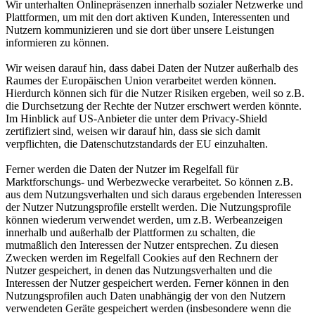
Wir unterhalten Onlinepräsenzen innerhalb sozialer Netzwerke und
Plattformen, um mit den dort aktiven Kunden, Interessenten und
Nutzern kommunizieren und sie dort über unsere Leistungen
informieren zu können.
Wir weisen darauf hin, dass dabei Daten der Nutzer außerhalb des
Raumes der Europäischen Union verarbeitet werden können.
Hierdurch können sich für die Nutzer Risiken ergeben, weil so z.B.
die Durchsetzung der Rechte der Nutzer erschwert werden könnte.
Im Hinblick auf US-Anbieter die unter dem Privacy-Shield
zertifiziert sind, weisen wir darauf hin, dass sie sich damit
verpflichten, die Datenschutzstandards der EU einzuhalten.
Ferner werden die Daten der Nutzer im Regelfall für
Marktforschungs- und Werbezwecke verarbeitet. So können z.B.
aus dem Nutzungsverhalten und sich daraus ergebenden Interessen
der Nutzer Nutzungsprofile erstellt werden. Die Nutzungsprofile
können wiederum verwendet werden, um z.B. Werbeanzeigen
innerhalb und außerhalb der Plattformen zu schalten, die
mutmaßlich den Interessen der Nutzer entsprechen. Zu diesen
Zwecken werden im Regelfall Cookies auf den Rechnern der
Nutzer gespeichert, in denen das Nutzungsverhalten und die
Interessen der Nutzer gespeichert werden. Ferner können in den
Nutzungsprofilen auch Daten unabhängig der von den Nutzern
verwendeten Geräte gespeichert werden (insbesondere wenn die