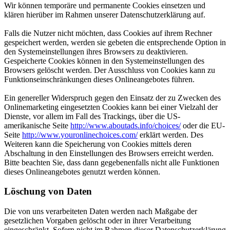
Wir können temporäre und permanente Cookies einsetzen und
klären hierüber im Rahmen unserer Datenschutzerklärung auf.
Falls die Nutzer nicht möchten, dass Cookies auf ihrem Rechner
gespeichert werden, werden sie gebeten die entsprechende Option in
den Systemeinstellungen ihres Browsers zu deaktivieren.
Gespeicherte Cookies können in den Systemeinstellungen des
Browsers gelöscht werden. Der Ausschluss von Cookies kann zu
Funktionseinschränkungen dieses Onlineangebotes führen.
Ein genereller Widerspruch gegen den Einsatz der zu Zwecken des
Onlinemarketing eingesetzten Cookies kann bei einer Vielzahl der
Dienste, vor allem im Fall des Trackings, über die US-
amerikanische Seite
http://www.aboutads.info/choices/
oder die EU-
Seite
http://www.youronlinechoices.com/
erklärt werden. Des
Weiteren kann die Speicherung von Cookies mittels deren
Abschaltung in den Einstellungen des Browsers erreicht werden.
Bitte beachten Sie, dass dann gegebenenfalls nicht alle Funktionen
dieses Onlineangebotes genutzt werden können.
Löschung von Daten
Die von uns verarbeiteten Daten werden nach Maßgabe der
gesetzlichen Vorgaben gelöscht oder in ihrer Verarbeitung
eingeschränkt. Sofern nicht im Rahmen dieser Datenschutzerklärung