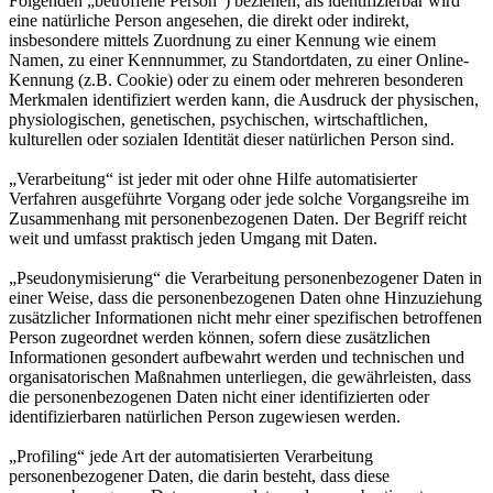
Folgenden „betroffene Person“) beziehen; als identifizierbar wird
eine natürliche Person angesehen, die direkt oder indirekt,
insbesondere mittels Zuordnung zu einer Kennung wie einem
Namen, zu einer Kennnummer, zu Standortdaten, zu einer Online-
Kennung (z.B. Cookie) oder zu einem oder mehreren besonderen
Merkmalen identifiziert werden kann, die Ausdruck der physischen,
physiologischen, genetischen, psychischen, wirtschaftlichen,
kulturellen oder sozialen Identität dieser natürlichen Person sind.
„Verarbeitung“ ist jeder mit oder ohne Hilfe automatisierter
Verfahren ausgeführte Vorgang oder jede solche Vorgangsreihe im
Zusammenhang mit personenbezogenen Daten. Der Begriff reicht
weit und umfasst praktisch jeden Umgang mit Daten.
„Pseudonymisierung“ die Verarbeitung personenbezogener Daten in
einer Weise, dass die personenbezogenen Daten ohne Hinzuziehung
zusätzlicher Informationen nicht mehr einer spezifischen betroffenen
Person zugeordnet werden können, sofern diese zusätzlichen
Informationen gesondert aufbewahrt werden und technischen und
organisatorischen Maßnahmen unterliegen, die gewährleisten, dass
die personenbezogenen Daten nicht einer identifizierten oder
identifizierbaren natürlichen Person zugewiesen werden.
„Profiling“ jede Art der automatisierten Verarbeitung
personenbezogener Daten, die darin besteht, dass diese