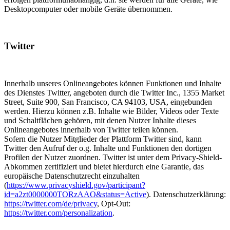
Desktopcomputer oder mobile Geräte übernommen.
Twitter
Innerhalb unseres Onlineangebotes können Funktionen und Inhalte
des Dienstes Twitter, angeboten durch die Twitter Inc., 1355 Market
Street, Suite 900, San Francisco, CA 94103, USA, eingebunden
werden. Hierzu können z.B. Inhalte wie Bilder, Videos oder Texte
und Schaltflächen gehören, mit denen Nutzer Inhalte dieses
Onlineangebotes innerhalb von Twitter teilen können.
Sofern die Nutzer Mitglieder der Plattform Twitter sind, kann
Twitter den Aufruf der o.g. Inhalte und Funktionen den dortigen
Profilen der Nutzer zuordnen. Twitter ist unter dem Privacy-Shield-
Abkommen zertifiziert und bietet hierdurch eine Garantie, das
europäische Datenschutzrecht einzuhalten
(
https://www.privacyshield.gov/participant?
id=a2zt0000000TORzAAO&status=Active
). Datenschutzerklärung:
https://twitter.com/de/privacy
, Opt-Out:
https://twitter.com/personalization
.