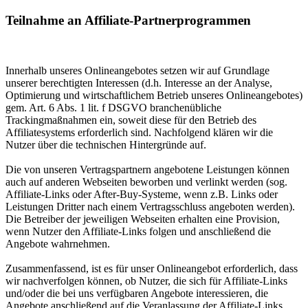
Teilnahme an Affiliate-Partnerprogrammen
Innerhalb unseres Onlineangebotes setzen wir auf Grundlage
unserer berechtigten Interessen (d.h. Interesse an der Analyse,
Optimierung und wirtschaftlichem Betrieb unseres Onlineangebotes)
gem. Art. 6 Abs. 1 lit. f DSGVO branchenübliche
Trackingmaßnahmen ein, soweit diese für den Betrieb des
Affiliatesystems erforderlich sind. Nachfolgend klären wir die
Nutzer über die technischen Hintergründe auf.
Die von unseren Vertragspartnern angebotene Leistungen können
auch auf anderen Webseiten beworben und verlinkt werden (sog.
Affiliate-Links oder After-Buy-Systeme, wenn z.B. Links oder
Leistungen Dritter nach einem Vertragsschluss angeboten werden).
Die Betreiber der jeweiligen Webseiten erhalten eine Provision,
wenn Nutzer den Affiliate-Links folgen und anschließend die
Angebote wahrnehmen.
Zusammenfassend, ist es für unser Onlineangebot erforderlich, dass
wir nachverfolgen können, ob Nutzer, die sich für Affiliate-Links
und/oder die bei uns verfügbaren Angebote interessieren, die
Angebote anschließend auf die Veranlassung der Affiliate-Links