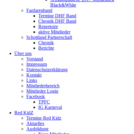
Black&White
Fanfarenband
Termine DHF Band
Chronik DHF Band
Repertoire
aktive Mitglieder
Schottland Partnerschaft
Chronik
Berichte
Über uns
Vorstand
Impressum
Datenschutzerklärung
Kontakt
Links
Mitgliederbereich
Mitglieder Login
Facebook
TPFC
IG Karneval
Red KidZ
Termine Red Kidz
Aktuelles
Ausbildung