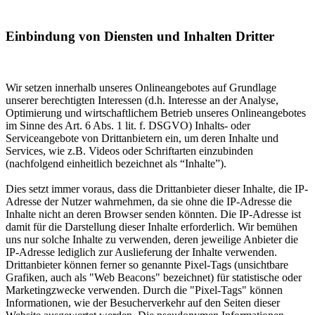
Einbindung von Diensten und Inhalten Dritter
Wir setzen innerhalb unseres Onlineangebotes auf Grundlage
unserer berechtigten Interessen (d.h. Interesse an der Analyse,
Optimierung und wirtschaftlichem Betrieb unseres Onlineangebotes
im Sinne des Art. 6 Abs. 1 lit. f. DSGVO) Inhalts- oder
Serviceangebote von Drittanbietern ein, um deren Inhalte und
Services, wie z.B. Videos oder Schriftarten einzubinden
(nachfolgend einheitlich bezeichnet als “Inhalte”).
Dies setzt immer voraus, dass die Drittanbieter dieser Inhalte, die IP-
Adresse der Nutzer wahrnehmen, da sie ohne die IP-Adresse die
Inhalte nicht an deren Browser senden könnten. Die IP-Adresse ist
damit für die Darstellung dieser Inhalte erforderlich. Wir bemühen
uns nur solche Inhalte zu verwenden, deren jeweilige Anbieter die
IP-Adresse lediglich zur Auslieferung der Inhalte verwenden.
Drittanbieter können ferner so genannte Pixel-Tags (unsichtbare
Grafiken, auch als "Web Beacons" bezeichnet) für statistische oder
Marketingzwecke verwenden. Durch die "Pixel-Tags" können
Informationen, wie der Besucherverkehr auf den Seiten dieser