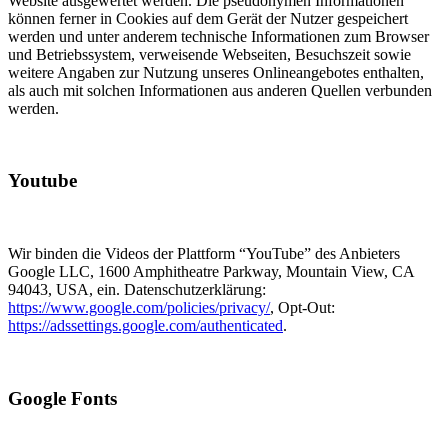
Website ausgewertet werden. Die pseudonymen Informationen
können ferner in Cookies auf dem Gerät der Nutzer gespeichert
werden und unter anderem technische Informationen zum Browser
und Betriebssystem, verweisende Webseiten, Besuchszeit sowie
weitere Angaben zur Nutzung unseres Onlineangebotes enthalten,
als auch mit solchen Informationen aus anderen Quellen verbunden
werden.
Youtube
Wir binden die Videos der Plattform “YouTube” des Anbieters
Google LLC, 1600 Amphitheatre Parkway, Mountain View, CA
94043, USA, ein. Datenschutzerklärung:
https://www.google.com/policies/privacy/
, Opt-Out:
https://adssettings.google.com/authenticated
.
Google Fonts