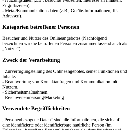
- Nutzungsdaten (z.B., besuchte Webseiten, Interesse an Inhalten,
Zugriffszeiten).
- Meta-/Kommunikationsdaten (z.B., Geräte-Informationen, IP-
Adressen).
Kategorien betroffener Personen
Besucher und Nutzer des Onlineangebotes (Nachfolgend
bezeichnen wir die betroffenen Personen zusammenfassend auch als
„Nutzer“).
Zweck der Verarbeitung
- Zurverfügungstellung des Onlineangebotes, seiner Funktionen und
Inhalte.
- Beantwortung von Kontaktanfragen und Kommunikation mit
Nutzern.
- Sicherheitsmaßnahmen.
- Reichweitenmessung/Marketing
Verwendete Begrifflichkeiten
„Personenbezogene Daten“ sind alle Informationen, die sich auf
eine identifizierte oder identifizierbare natürliche Person (im