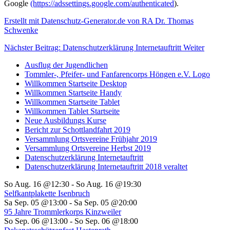
Google
(https://adssettings.google.com/authenticated
).
Erstellt mit Datenschutz-Generator.de von RA Dr. Thomas
Schwenke
Nächster Beitrag: Datenschutzerklärung Internetauftritt
Weiter
Ausflug der Jugendlichen
Tommler-, Pfeifer- und Fanfarencorps Höngen e.V. Logo
Willkommen Startseite Desktop
Willkommen Startseite Handy
Willkommen Startseite Tablet
Willkommen Tablet Startseite
Neue Ausbildungs Kurse
Bericht zur Schottlandfahrt 2019
Versammlung Ortsvereine Frühjahr 2019
Versammlung Ortsvereine Herbst 2019
Datenschutzerklärung Internetauftritt
Datenschutzerklärung Internetauftritt 2018 veraltet
So Aug. 16 @12:30
-
So Aug. 16 @19:30
Selfkantplakette Isenbruch
Sa Sep. 05 @13:00
-
Sa Sep. 05 @20:00
95 Jahre Trommlerkorps Kinzweiler
So Sep. 06 @13:00
-
So Sep. 06 @18:00