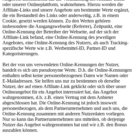
oder unserer Onlineplattform, wahrnehmen. Hierzu werden die
Affiliate-Links und unsere Angebote um bestimmte Werte ergänzt,
die ein Bestandteil des Links oder anderweitig, z.B. in einem
Cookie, gesetzt werden können. Zu den Werten gehören
insbesondere die Ausgangswebseite (Referrer), Zeitpunkt, eine
Online-Kennung der Betreiber der Webseite, auf der sich der
Affiliate-Link befand, eine Online-Kennung des jeweiligen
Angebotes, eine Online-Kennung des Nutzers, als auch Tracking-
spezifische Werte wie z.B. Werbemittel-ID, Partner-ID und
Kategorisierungen.
Bei der von uns verwendeten Online-Kennungen der Nutzer,
handelt es sich um pseudonyme Werte. D.h. die Online-Kennungen
enthalten selbst keine personenbezogenen Daten wie Namen oder
E-Mailadressen. Sie helfen uns nur zu bestimmen ob derselbe
Nutzer, der auf einen Affiliate-Link geklickt oder sich über unser
Onlineangebot für ein Angebot interessiert hat, das Angebot
wahrgenommen, d.h. z.B. einen Vertrag mit dem Anbieter
abgeschlossen hat. Die Online-Kennung ist jedoch insoweit
personenbezogen, als dem Partnerunternehmen und auch uns, die
Online-Kennung zusammen mit anderen Nutzerdaten vorliegen.
Nur so kann das Partnerunternehmen uns mitteilen, ob derjenige
Nutzer das Angebot wahrgenommen hat und wir z.B. den Bonus
auszahlen können.