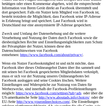
betätigen oder einen Kommentar abgeben, wird die entsprechende
Information von Ihrem Gerät direkt an Facebook übermittelt und
dort gespeichert. Falls ein Nutzer kein Mitglied von Facebook ist,
besteht trotzdem die Möglichkeit, dass Facebook seine IP-Adresse
in Erfahrung bringt und speichert. Laut Facebook wird in
Deutschland nur eine anonymisierte IP-Adresse gespeichert.
Zweck und Umfang der Datenerhebung und die weitere
Verarbeitung und Nutzung der Daten durch Facebook sowie die
diesbezüglichen Rechte und Einstellungsmöglichkeiten zum Schutz
der Privatsphäre der Nutzer, können diese den
Datenschutzhinweisen von Facebook
entnehmen:
https://www.facebook.com/about/privacy/
.
Wenn ein Nutzer Facebookmitglied ist und nicht möchte, dass
Facebook über dieses Onlineangebot Daten über ihn sammelt und
mit seinen bei Facebook gespeicherten Mitgliedsdaten verknüpft,
muss er sich vor der Nutzung unseres Onlineangebotes bei
Facebook ausloggen und seine Cookies löschen. Weitere
Einstellungen und Widersprüche zur Nutzung von Daten für
Werbezwecke, sind innerhalb der Facebook-Profileinstellungen
möglich:
https://www.facebook.com/settings?tab=ads
oder über die
US-amerikanische Seite
http://www.aboutads.info/choices/
oder die
EU-Seite
http://www.youronlinechoices.com/
. Die Einstellungen
erfolgen plattformunabhängig, d.h. sie werden für alle Geräte, wie