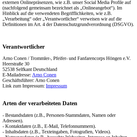
externen Onlinepräsenzen, wie z.B. unser Social Media Profile auf
(nachfolgend gemeinsam bezeichnet als „Onlineangebot“). Im
Hinblick auf die verwendeten Begrifflichkeiten, wie z.B.
„Verarbeitung“ oder „Verantwortlicher“ verweisen wir auf die
Definitionen im Art. 4 der Datenschutzgrundverordnung (DSGVO).
Verantwortlicher
Arno Conen / Trommler-, Pfeifer- und Fanfarencorps Höngen e.V.
Heerstraße 30
52538 Selfkant Deutschland
E-Mailadresse:
Arno Conen
Geschäftsführer: Arno Conen
Link zum Impressum:
Impressum
Arten der verarbeiteten Daten
- Bestandsdaten (z.B., Personen-Stammdaten, Namen oder
Adressen).
- Kontaktdaten (z.B., E-Mail, Telefonnummern).
- Inhaltsdaten (z.B., Texteingaben, Fotografien, Videos).