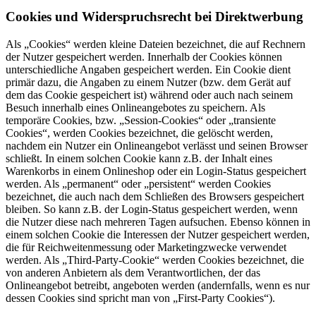
Cookies und Widerspruchsrecht bei Direktwerbung
Als „Cookies“ werden kleine Dateien bezeichnet, die auf Rechnern
der Nutzer gespeichert werden. Innerhalb der Cookies können
unterschiedliche Angaben gespeichert werden. Ein Cookie dient
primär dazu, die Angaben zu einem Nutzer (bzw. dem Gerät auf
dem das Cookie gespeichert ist) während oder auch nach seinem
Besuch innerhalb eines Onlineangebotes zu speichern. Als
temporäre Cookies, bzw. „Session-Cookies“ oder „transiente
Cookies“, werden Cookies bezeichnet, die gelöscht werden,
nachdem ein Nutzer ein Onlineangebot verlässt und seinen Browser
schließt. In einem solchen Cookie kann z.B. der Inhalt eines
Warenkorbs in einem Onlineshop oder ein Login-Status gespeichert
werden. Als „permanent“ oder „persistent“ werden Cookies
bezeichnet, die auch nach dem Schließen des Browsers gespeichert
bleiben. So kann z.B. der Login-Status gespeichert werden, wenn
die Nutzer diese nach mehreren Tagen aufsuchen. Ebenso können in
einem solchen Cookie die Interessen der Nutzer gespeichert werden,
die für Reichweitenmessung oder Marketingzwecke verwendet
werden. Als „Third-Party-Cookie“ werden Cookies bezeichnet, die
von anderen Anbietern als dem Verantwortlichen, der das
Onlineangebot betreibt, angeboten werden (andernfalls, wenn es nur
dessen Cookies sind spricht man von „First-Party Cookies“).