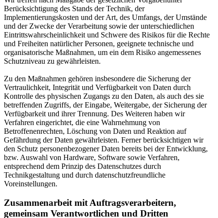
Berücksichtigung des Stands der Technik, der
Implementierungskosten und der Art, des Umfangs, der Umstände
und der Zwecke der Verarbeitung sowie der unterschiedlichen
Eintrittswahrscheinlichkeit und Schwere des Risikos für die Rechte
und Freiheiten natürlicher Personen, geeignete technische und
organisatorische Maßnahmen, um ein dem Risiko angemessenes
Schutzniveau zu gewährleisten.
Zu den Maßnahmen gehören insbesondere die Sicherung der
Vertraulichkeit, Integrität und Verfügbarkeit von Daten durch
Kontrolle des physischen Zugangs zu den Daten, als auch des sie
betreffenden Zugriffs, der Eingabe, Weitergabe, der Sicherung der
Verfügbarkeit und ihrer Trennung. Des Weiteren haben wir
Verfahren eingerichtet, die eine Wahrnehmung von
Betroffenenrechten, Löschung von Daten und Reaktion auf
Gefährdung der Daten gewährleisten. Ferner berücksichtigen wir
den Schutz personenbezogener Daten bereits bei der Entwicklung,
bzw. Auswahl von Hardware, Software sowie Verfahren,
entsprechend dem Prinzip des Datenschutzes durch
Technikgestaltung und durch datenschutzfreundliche
Voreinstellungen.
Zusammenarbeit mit Auftragsverarbeitern,
gemeinsam Verantwortlichen und Dritten