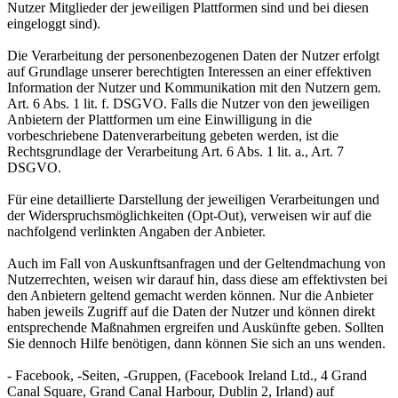
Nutzer Mitglieder der jeweiligen Plattformen sind und bei diesen
eingeloggt sind).
Die Verarbeitung der personenbezogenen Daten der Nutzer erfolgt
auf Grundlage unserer berechtigten Interessen an einer effektiven
Information der Nutzer und Kommunikation mit den Nutzern gem.
Art. 6 Abs. 1 lit. f. DSGVO. Falls die Nutzer von den jeweiligen
Anbietern der Plattformen um eine Einwilligung in die
vorbeschriebene Datenverarbeitung gebeten werden, ist die
Rechtsgrundlage der Verarbeitung Art. 6 Abs. 1 lit. a., Art. 7
DSGVO.
Für eine detaillierte Darstellung der jeweiligen Verarbeitungen und
der Widerspruchsmöglichkeiten (Opt-Out), verweisen wir auf die
nachfolgend verlinkten Angaben der Anbieter.
Auch im Fall von Auskunftsanfragen und der Geltendmachung von
Nutzerrechten, weisen wir darauf hin, dass diese am effektivsten bei
den Anbietern geltend gemacht werden können. Nur die Anbieter
haben jeweils Zugriff auf die Daten der Nutzer und können direkt
entsprechende Maßnahmen ergreifen und Auskünfte geben. Sollten
Sie dennoch Hilfe benötigen, dann können Sie sich an uns wenden.
- Facebook, -Seiten, -Gruppen, (Facebook Ireland Ltd., 4 Grand
Canal Square, Grand Canal Harbour, Dublin 2, Irland) auf