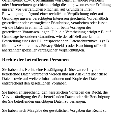
Offenlegung, bzw. Übermittlung von Daten an andere Personen
oder Unternehmen geschieht, erfolgt dies nur, wenn es zur Erfüllung
unserer (vor)vertraglichen Pflichten, auf Grundlage Ihrer
Einwilligung, aufgrund einer rechtlichen Verpflichtung oder auf
Grundlage unserer berechtigten Interessen geschieht. Vorbehaltlich
gesetzlicher oder vertraglicher Erlaubnisse, verarbeiten oder lassen
wir die Daten in einem Drittland nur beim Vorliegen der
gesetzlichen Voraussetzungen. D.h. die Verarbeitung erfolgt z.B. auf
Grundlage besonderer Garantien, wie der offiziell anerkannten
Feststellung eines der EU entsprechenden Datenschutzniveaus (z.B.
für die USA durch das „Privacy Shield“) oder Beachtung offiziell
anerkannter spezieller vertraglicher Verpflichtungen.
Rechte der betroffenen Personen
Sie haben das Recht, eine Bestätigung darüber zu verlangen, ob
betreffende Daten verarbeitet werden und auf Auskunft über diese
Daten sowie auf weitere Informationen und Kopie der Daten
entsprechend den gesetzlichen Vorgaben.
Sie haben entsprechend. den gesetzlichen Vorgaben das Recht, die
Vervollständigung der Sie betreffenden Daten oder die Berichtigung
der Sie betreffenden unrichtigen Daten zu verlangen.
Sie haben nach Maßgabe der gesetzlichen Vorgaben das Recht zu