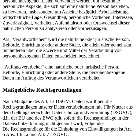
personenbezogenen Daten verwendet werden, um bestimmte
persönliche Aspekte, die sich auf eine natürliche Person beziehen,
zu bewerten, insbesondere um Aspekte bezüglich Arbeitsleistung,
wirtschaftliche Lage, Gesundheit, persönliche Vorlieben, Interessen,
Zuverlässigkeit, Verhalten, Aufenthaltsort oder Ortswechsel dieser
natürlichen Person zu analysieren oder vorherzusagen.
Als „Verantwortlicher“ wird die natürliche oder juristische Person,
Behörde, Einrichtung oder andere Stelle, die allein oder gemeinsam
mit anderen über die Zwecke und Mittel der Verarbeitung von
personenbezogenen Daten entscheidet, bezeichnet.
„Auftragsverarbeiter“ eine natürliche oder juristische Person,
Behörde, Einrichtung oder andere Stelle, die personenbezogene
Daten im Auftrag des Verantwortlichen verarbeitet.
Maßgebliche Rechtsgrundlagen
Nach Maßgabe des Art. 13 DSGVO teilen wir Ihnen die
Rechtsgrundlagen unserer Datenverarbeitungen mit. Für Nutzer aus
dem Geltungsbereich der Datenschutzgrundverordnung (DSGVO),
d.h. der EU und des EWG gilt, sofern die Rechtsgrundlage in der
Datenschutzerklärung nicht genannt wird, Folgendes:
Die Rechtsgrundlage für die Einholung von Einwilligungen ist Art.
6 Abs. 1 lit. a und Art. 7 DSGVO;