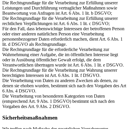
Die Rechtsgrundlage für die Verarbeitung zur Erfüllung unserer
Leistungen und Durchführung vertraglicher Maßnahmen sowie
Beantwortung von Anfragen ist Art. 6 Abs. 1 lit. b DSGVO;
Die Rechtsgrundlage für die Verarbeitung zur Erfüllung unserer
rechtlichen Verpflichtungen ist Art. 6 Abs. 1 lit. c DSGVO;
Für den Fall, dass lebenswichtige Interessen der betroffenen Person
oder einer anderen natürlichen Person eine Verarbeitung
personenbezogener Daten erforderlich machen, dient Art. 6 Abs. 1
lit. d DSGVO als Rechtsgrundlage.
Die Rechtsgrundlage für die erforderliche Verarbeitung zur
Wahrnehmung einer Aufgabe, die im öffentlichen Interesse liegt
oder in Ausübung öffentlicher Gewalt erfolgt, die dem
Verantwortlichen übertragen wurde ist Art. 6 Abs. 1 lit. e DSGVO.
Die Rechtsgrundlage für die Verarbeitung zur Wahrung unserer
berechtigten Interessen ist Art. 6 Abs. 1 lit. f DSGVO.
Die Verarbeitung von Daten zu anderen Zwecken als denen, zu
denen sie ehoben wurden, bestimmt sich nach den Vorgaben des Art
6 Abs. 4 DSGVO.
Die Verarbeitung von besonderen Kategorien von Daten
(entsprechend Art. 9 Abs. 1 DSGVO) bestimmt sich nach den
Vorgaben des Art. 9 Abs. 2 DSGVO.
Sicherheitsmaßnahmen
Wir treffen nach Maßgabe der gesetzlichen Vorgabenunter