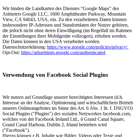
Wir binden die Landkarten des Dienstes “Google Maps” des
Anbieters Google LLC, 1600 Amphitheatre Parkway, Mountain
View, CA 94043, USA, ein. Zu den verarbeiteten Daten können
insbesondere IP-Adressen und Standortdaten der Nutzer gehören,
die jedoch nicht ohne deren Einwilligung (im Regelfall im Rahmen
der Einstellungen ihrer Mobilgeräte vollzogen), erhoben werden.
Die Daten können in den USA verarbeitet werden.
Datenschutzerklärung:
https://www.google.com/policies/privacy/
,
Opt-Out:
https://adssettings.google.com/authenticated
.
Verwendung von Facebook Social Plugins
Wir nutzen auf Grundlage unserer berechtigten Interessen (d.h.
Interesse an der Analyse, Optimierung und wirtschaftlichem Betrieb
unseres Onlineangebotes im Sinne des Art. 6 Abs. 1 lit. f. DSGVO)
Social Plugins ("Plugins") des sozialen Netzwerkes facebook.com,
welches von der Facebook Ireland Ltd., 4 Grand Canal Square,
Grand Canal Harbour, Dublin 2, Irland betrieben wird
("Facebook").
Hierzu können z.B. Inhalte wie Bilder, Videos oder Texte und