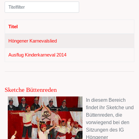
Titelfilter
Titel
Höngener Karnevalslied
Ausflug Kinderkarneval 2014
Sketche Büttenreden
In diesem Bereich
findet ihr Sketche und
Büttenreden, die
vorwiegend bei den
Sitzungen des IG
Höngener