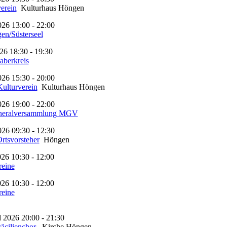
erein
Kulturhaus Höngen
26 13:00 - 22:00
en/Süsterseel
26 18:30 - 19:30
aberkreis
26 15:30 - 20:00
ulturverein
Kulturhaus Höngen
26 19:00 - 22:00
eneralversammlung MGV
26 09:30 - 12:30
rtsvorsteher
Höngen
26 10:30 - 12:00
eine
26 10:30 - 12:00
eine
l 2026 20:00 - 21:30
cäcilienchor
Kirche Höngen