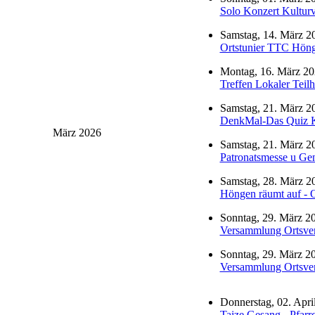
Solo Konzert Kulturv
Samstag, 14. März 20
Ortstunier TTC Höng
Montag, 16. März 20
Treffen Lokaler Teilh
Samstag, 21. März 20
DenkMal-Das Quiz K
März 2026
Samstag, 21. März 20
Patronatsmesse u G
Samstag, 28. März 20
Höngen räumt auf - O
Sonntag, 29. März 20
Versammlung Ortsver
Sonntag, 29. März 20
Versammlung Ortsver
Donnerstag, 02. Apri
Taize Gesang - Pfarr