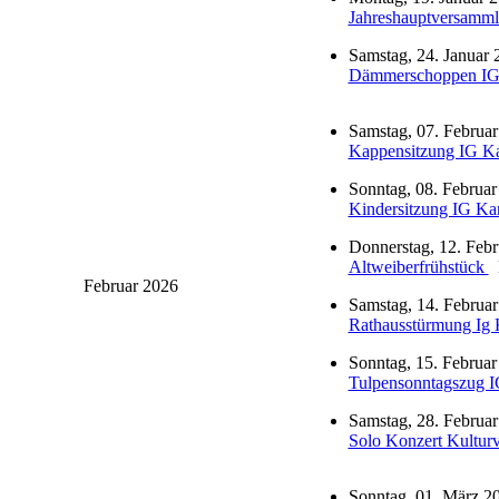
Jahreshauptversammlu
Samstag, 24. Januar 
Dämmerschoppen IG
Samstag, 07. Februar
Kappensitzung IG Ka
Sonntag, 08. Februar
Kindersitzung IG Ka
Donnerstag, 12. Febr
Altweiberfrühstück
K
Februar 2026
Samstag, 14. Februar
Rathausstürmung Ig 
Sonntag, 15. Februar
Tulpensonntagszug I
Samstag, 28. Februar
Solo Konzert Kulturv
Sonntag, 01. März 20