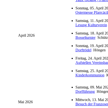
Sonntag, 05. April 2
Ostermesse Pfarrcäci
Samstag, 11. April 2
Lesung Kulturverein
Samstag, 18. April 2
April 2026
Bosselturnier
Schütz
Sonntag, 19. April 2
Dorftrödel
Höngen
Freitag, 24. April 20
Aufstellen Vereinsb
Samstag, 25. April 2
Kinderkommunion
K
Samstag, 09. Mai 202
Dorfführung
Hönge
Mittwoch, 13. Mai 20
Mai 2026
Besuch der Franzose