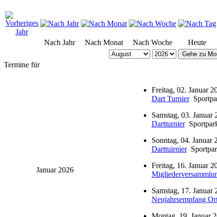
Nach Jahr
Nach Monat
Nach Woche
Heute
Gehe zu Mo
Termine für
Freitag, 02. Januar 2
Dart Turnier
Sportpa
Samstag, 03. Januar 
Dartturnier
Sportpar
Sonntag, 04. Januar 
Darttuirnier
Sportpar
Freitag, 16. Januar 2
Januar 2026
Migliederversammlun
Samstag, 17. Januar 
Neujahrsempfang Ort
Montag, 19. Januar 2