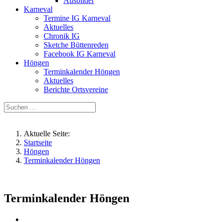
Ausbilder
Karneval
Termine IG Karneval
Aktuelles
Chronik IG
Sketche Büttenreden
Facebook IG Karneval
Höngen
Terminkalender Höngen
Aktuelles
Berichte Ortsvereine
Aktuelle Seite:
Startseite
Höngen
Terminkalender Höngen
Terminkalender Höngen