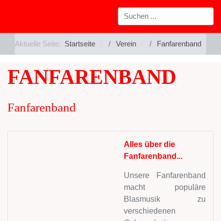
Aktuelle Seite:
Startseite
Verein
Fanfarenband
FANFARENBAND
Fanfarenband
Alles über die
Fanfarenband...
Unsere Fanfarenband
macht populäre
Blasmusik zu
verschiedenen