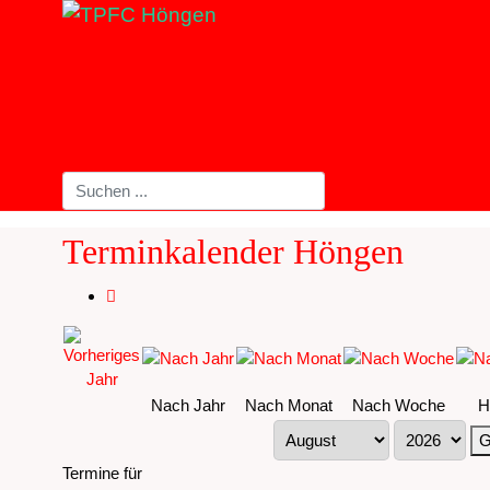
Terminkalender Höngen
Nach Jahr
Nach Monat
Nach Woche
H
G
Termine für