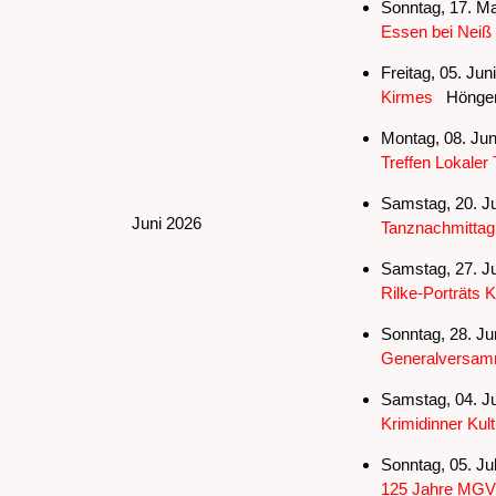
Sonntag, 17. Ma
Essen bei Neiß
Freitag, 05. Jun
Kirmes
Hönge
Montag, 08. Jun
Treffen Lokaler 
Samstag, 20. Ju
Juni 2026
Tanznachmittag
Samstag, 27. Ju
Rilke-Porträts K
Sonntag, 28. Ju
Generalversam
Samstag, 04. Ju
Krimidinner Kult
Sonntag, 05. Jul
125 Jahre MGV