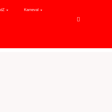
idZ
Karneval