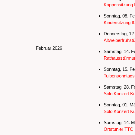
Kappensitzung 
Sonntag, 08. Fe
Kindersitzung I
Donnerstag, 12.
Altweiberfrühst
Februar 2026
Samstag, 14. Fe
Rathausstürmun
Sonntag, 15. Fe
Tulpensonntags
Samstag, 28. Fe
Solo Konzert Ku
Sonntag, 01. Mä
Solo Konzert Ku
Samstag, 14. Mä
Ortstunier TTC