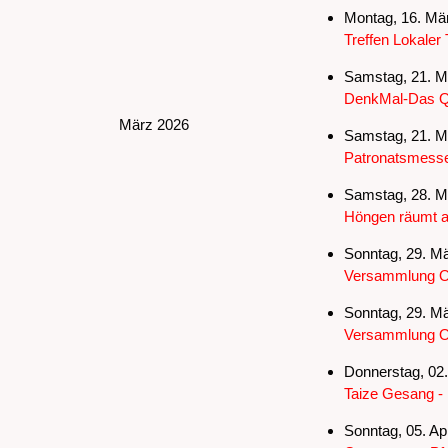
Montag, 16. Mär
Treffen Lokaler 
Samstag, 21. Mä
DenkMal-Das Qu
März 2026
Samstag, 21. Mä
Patronatsmess
Samstag, 28. Mä
Höngen räumt au
Sonntag, 29. Mä
Versammlung O
Sonntag, 29. Mä
Versammlung O
Donnerstag, 02. 
Taize Gesang - 
Sonntag, 05. Apr