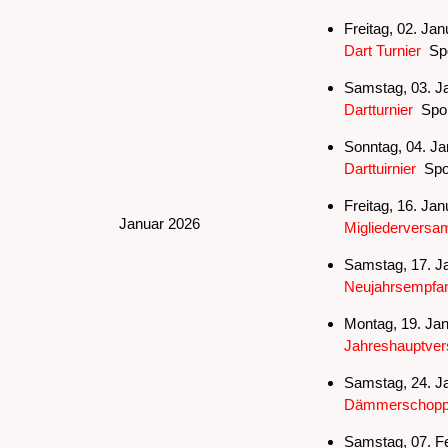
Freitag, 02. Jan
Dart Turnier
Spo
Samstag, 03. Ja
Dartturnier
Spor
Sonntag, 04. Ja
Darttuirnier
Spor
Freitag, 16. Jan
Januar 2026
Migliederversa
Samstag, 17. Ja
Neujahrsempfan
Montag, 19. Jan
Jahreshauptver
Samstag, 24. Ja
Dämmerschoppe
Samstag, 07. Fe