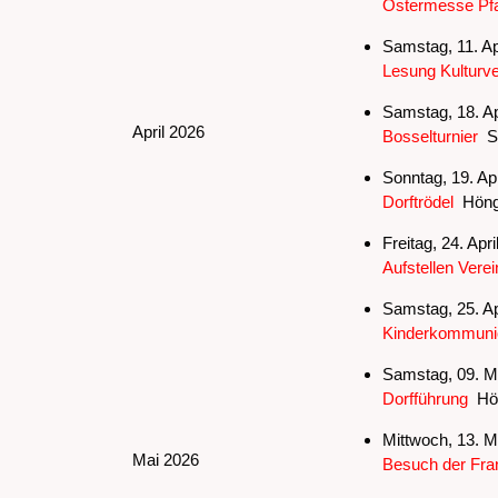
Ostermesse Pfa
Samstag, 11. Ap
Lesung Kulturve
Samstag, 18. Ap
April 2026
Bosselturnier
Sc
Sonntag, 19. Apr
Dorftrödel
Höng
Freitag, 24. Apr
Aufstellen Ver
Samstag, 25. Ap
Kinderkommuni
Samstag, 09. Ma
Dorfführung
Hö
Mittwoch, 13. M
Mai 2026
Besuch der Fra