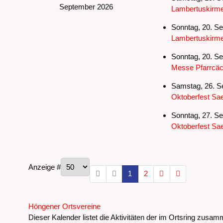
September 2026
Lambertuskirme
Sonntag, 20. Se
Lambertuskirm
Sonntag, 20. Se
Messe Pfarrcäci
Samstag, 26. S
Oktoberfest Sae
Sonntag, 27. Se
Oktoberfest Sae
Limite der Paginierungsliste
Anzeige #
1
2
Höngener Ortsvereine
Dieser Kalender listet die Aktivitäten der im Ortsring zu