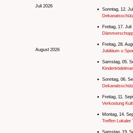
Juli 2026
Sonntag, 12. Jul
Dekanatsschütz
Freitag, 17. Jul
Dämmerschoppe
Freitag, 28. Au
August 2026
Jubiläum u Spor
Samstag, 05. S
Kindertrödelmar
Sonntag, 06. Se
Dekanatsschütz
Freitag, 11. Se
Verkostung Kult
Montag, 14. Sep
Treffen Lokaler 
Samstag, 19. S