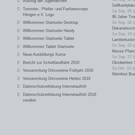
Ausflug der Jugendlichen
Selfkantplak
Tommler-, Pfeifer- und Fanfarencorps
Sa Sep. 05 
Höngen e.V. Logo
95 Jahre Tro
Willkommen Startseite Desktop
So Sep. 06 
Dekanatssch
Willkommen Startseite Handy
Sa Sep. 19 
Willkommen Startseite Tablet
Lambertuski
So Sep. 20 
Willkommen Tablet Startseite
Messe Pfarrc
Neue Ausbildungs Kurse
So Sep. 27 
Bericht zur Schottlandfahrt 2019
Oktoberfest 
Sa Okt. 03 
Versammlung Ortsvereine Frühjahr 2019
Weinfest Bra
Versammlung Ortsvereine Herbst 2019
Datenschutzerklärung Internetauftritt
Datenschutzerklärung Internetauftritt 2018
veraltet