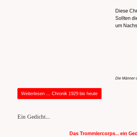
Diese Chr
Sollten d
um Nachsi
Die Männer d
Weiterlesen … Chronik 1929 bis heute
Ein Gedicht...
Das Trommlercorps... ein Ged