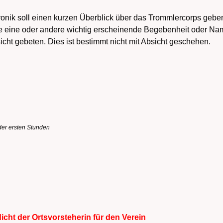
onik soll einen kurzen Überblick über das Trommlercorps geben
ie eine oder andere wichtig erscheinende Begebenheit oder Nam
cht gebeten.
D
ies ist bestimmt nicht mit Absicht geschehen.
er ersten Stunden
icht der Ortsvorsteherin für den Verein