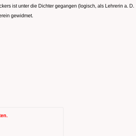
kers ist unter die Dichter gegangen (logisch, als Lehrerin a. D
erein gewidmet.
ten.