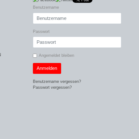
Benutzername
Passwort
N
Angemeldet bleiben
Anmelden
Benutzername vergessen?
Passwort vergessen?