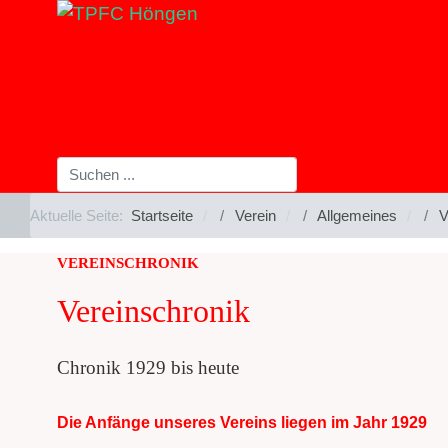
Aktuelle Seite:
Startseite
Verein
Allgemeines
V
VEREINSCHRONIK
Vereinschronik
Chronik 1929 bis heute
Die Anfänge unseres Vereins liegen im Jahr 1929