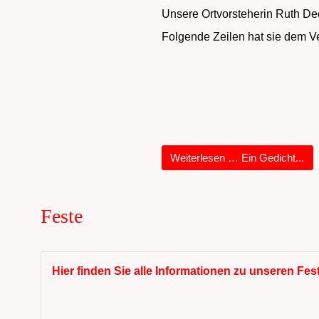
Unsere Ortvorsteherin Ruth Dec
Folgende Zeilen hat sie dem V
Weiterlesen … Ein Gedicht...
Feste
Hier finden Sie alle Informationen zu unseren Fes