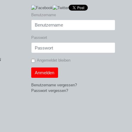
Benutzername
Passwort
N
Angemeldet bleiben
Anmelden
Benutzername vergessen?
Passwort vergessen?