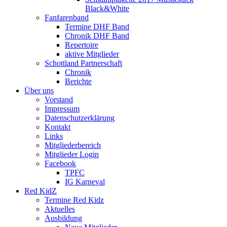
Black&White
Fanfarenband
Termine DHF Band
Chronik DHF Band
Repertoire
aktive Mitglieder
Schottland Partnerschaft
Chronik
Berichte
Über uns
Vorstand
Impressum
Datenschutzerklärung
Kontakt
Links
Mitgliederbereich
Mitglieder Login
Facebook
TPFC
IG Karneval
Red KidZ
Termine Red Kidz
Aktuelles
Ausbildung