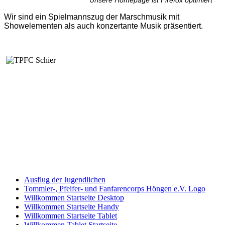
Unsere Homepage ist Firefox optimiert
Wir sind ein Spielmannszug der Marschmusik mit
Showelementen als auch konzertante Musik präsentiert.
Ausflug der Jugendlichen
Tommler-, Pfeifer- und Fanfarencorps Höngen e.V. Logo
Willkommen Startseite Desktop
Willkommen Startseite Handy
Willkommen Startseite Tablet
Willkommen Tablet Startseite