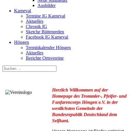
Neue Mitglieder
Ausbilder
Karneval
Termine IG Karneval
Aktuelles
Chronik IG
Sketche Büttenreden
Facebook IG Karneval
Höngen
Terminkalender Höngen
Aktuelles
Berichte Ortsvereine
Herzlich Willkommen auf der
Homepage des Trommler-, Pfeifer- und
Fanfarencorps Höngen e.V. in der
westlichsten Gemeinde der
Bundesrepublik Deutschland dem
Selfkant.