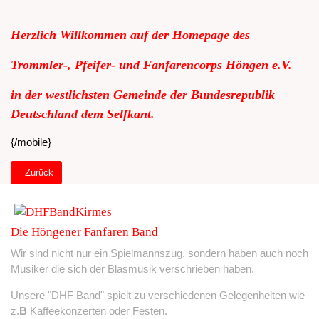
Herzlich Willkommen auf der Homepage des
Trommler-, Pfeifer- und Fanfarencorps Höngen e.V.
in der westlichsten Gemeinde der Bundesrepublik
Deutschland dem Selfkant.
{/mobile}
Vorheriger Beitrag: Willkommen Startseite Desktop
Zurück
Die Höngener Fanfaren Band
Wir sind nicht nur ein Spielmannszug, sondern haben auch noch
Musiker die sich der Blasmusik verschrieben haben.
Unsere "DHF Band" spielt zu verschiedenen Gelegenheiten wie
z.
B
Kaffeekonzerten oder Festen.