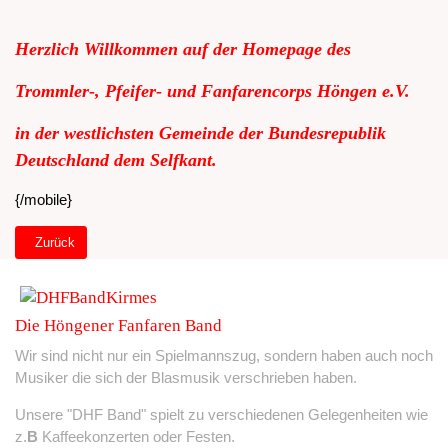
Herzlich Willkommen auf der Homepage des
Trommler-, Pfeifer- und Fanfarencorps Höngen e.V.
in der westlichsten Gemeinde der Bundesrepublik
Deutschland dem Selfkant.
{/mobile}
Vorheriger Beitrag: Willkommen Startseite Tablet
Zurück
Die Höngener Fanfaren Band
Wir sind nicht nur ein Spielmannszug, sondern haben auch noch
Musiker die sich der Blasmusik verschrieben haben.
Unsere "DHF Band" spielt zu verschiedenen Gelegenheiten wie
z.
B
Kaffeekonzerten oder Festen.