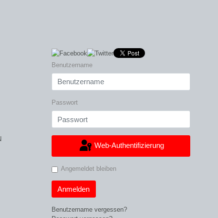
Benutzername
Passwort
N
Web-Authentifizierung
Angemeldet bleiben
Anmelden
Benutzername vergessen?