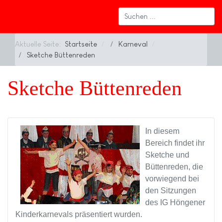
Aktuelle Seite:
Startseite
Karneval
Sketche Büttenreden
Sketche Büttenreden
In diesem
Bereich findet ihr
Sketche und
Büttenreden, die
vorwiegend bei
den Sitzungen
des IG Höngener
Kinderkarnevals präsentiert wurden.