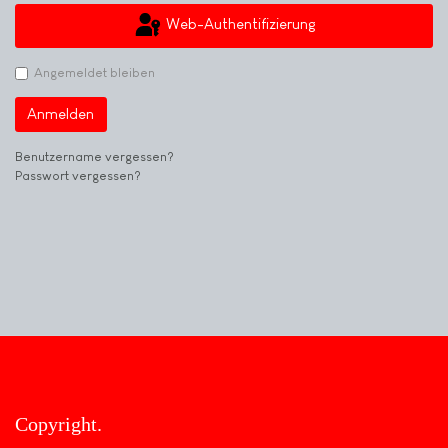
Web-Authentifizierung
Angemeldet bleiben
Anmelden
Benutzername vergessen?
Passwort vergessen?
Copyright