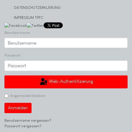
DATENSCHUTZERKLÄRUNG
IMPRESSUM TPFC
Benutzername
Passwort
Web-Authentifizierung
Angemeldet bleiben
Anmelden
Benutzername vergessen?
Passwort vergessen?