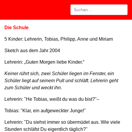
Die Schule
5 Kinder: Lehrerin, Tobias, Philipp, Anne und Miriam
Sketch aus dem Jahr 2004
Lehrerin: „Guten Morgen liebe Kinder.“
Keiner rührt sich, zwei Schüler liegen im Fenster,
e
in
Schüler liegt auf seinem Pult und schläft. Lehrerin geht
zum Schüler und weckt ihn.
Lehrerin: "He Tobias, weißt du was du bist?"–
Tobias: "Klar, ein aufgeweckter Junge!"
Lehrerin: "Du siehst immer so übermüdet aus. Wie viele
Stunden schläfst Du eigentlich täglich?"