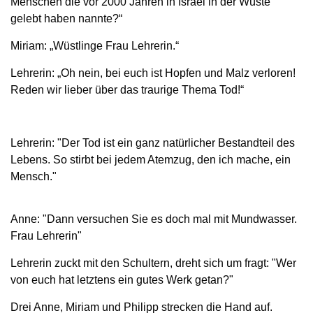
Menschen die vor 2000 Jahren in Israel in der Wüste
gelebt haben nannte?“
Miriam: „Wüstlinge Frau Lehrerin.“
Lehrerin: „Oh nein, bei euch ist Hopfen und Malz verloren!
Reden wir lieber über das traurige Thema Tod!“
Lehrerin: "Der Tod ist ein ganz natürlicher Bestandteil des
Lebens. So stirbt bei jedem Atemzug, den ich mache, ein
Mensch."
Anne: "Dann versuchen Sie es doch mal mit Mundwasser.
Frau Lehrerin"
Lehrerin zuckt mit den Schultern, dreht sich um fragt: "Wer
von euch hat letztens ein gutes Werk getan?"
Drei Anne, Miriam und Philipp strecken die Hand auf.