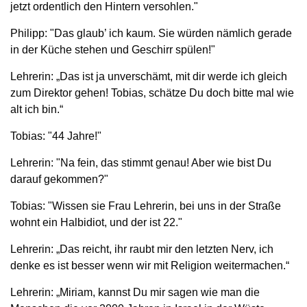
jetzt ordentlich den Hintern versohlen."
Philipp: "Das glaub’ ich kaum. Sie würden nämlich gerade
in der Küche stehen und Geschirr spülen!"
Lehrerin: „Das ist ja unverschämt, mit dir werde ich gleich
zum Direktor gehen! Tobias, schätze Du doch bitte mal wie
alt ich bin.“
Tobias: "44 Jahre!"
Lehrerin: "Na fein, das stimmt genau! Aber wie bist Du
darauf gekommen?"
Tobias: "Wissen sie Frau Lehrerin, bei uns in der Straße
wohnt ein Halbidiot, und der ist 22."
Lehrerin: „Das reicht, ihr raubt mir den letzten Nerv, ich
denke es ist besser wenn wir mit Religion weitermachen.“
Lehrerin: „Miriam, kannst Du mir sagen wie man die