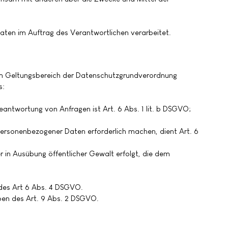
 Daten im Auftrag des Verantwortlichen verarbeitet.
em Geltungsbereich der Datenschutzgrundverordnung
s:
antwortung von Anfragen ist Art. 6 Abs. 1 lit. b DSGVO;
 personenbezogener Daten erforderlich machen, dient Art. 6
r in Ausübung öffentlicher Gewalt erfolgt, die dem
des Art 6 Abs. 4 DSGVO.
ben des Art. 9 Abs. 2 DSGVO.