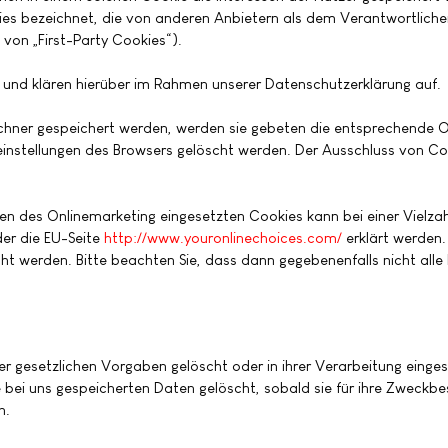
es bezeichnet, die von anderen Anbietern als dem Verantwortlich
von „First-Party Cookies“).
und klären hierüber im Rahmen unserer Datenschutzerklärung auf.
echner gespeichert werden, werden sie gebeten die entsprechende O
instellungen des Browsers gelöscht werden. Der Ausschluss von Co
n des Onlinemarketing eingesetzten Cookies kann bei einer Vielzahl 
er die EU-Seite
http://www.youronlinechoices.com/
erklärt werden.
cht werden. Bitte beachten Sie, dass dann gegebenenfalls nicht al
gesetzlichen Vorgaben gelöscht oder in ihrer Verarbeitung einges
bei uns gespeicherten Daten gelöscht, sobald sie für ihre Zweckbe
n.