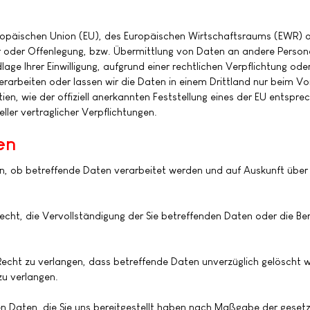
Europäischen Union (EU), des Europäischen Wirtschaftsraums (EWR) 
 oder Offenlegung, bzw. Übermittlung von Daten an andere Persone
ndlage Ihrer Einwilligung, aufgrund einer rechtlichen Verpflichtung o
verarbeiten oder lassen wir die Daten in einem Drittland nur beim V
ien, wie der offiziell anerkannten Feststellung eines der EU entspr
eller vertraglicher Verpflichtungen.
en
en, ob betreffende Daten verarbeitet werden und auf Auskunft über
ht, die Vervollständigung der Sie betreffenden Daten oder die Beri
cht zu verlangen, dass betreffende Daten unverzüglich gelöscht w
zu verlangen.
den Daten, die Sie uns bereitgestellt haben nach Maßgabe der geset