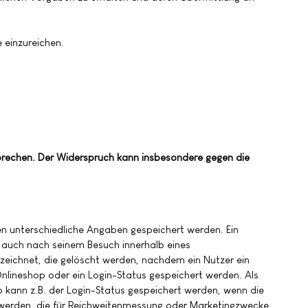
 einzureichen.
prechen. Der Widerspruch kann insbesondere gegen die
en unterschiedliche Angaben gespeichert werden. Ein
 auch nach seinem Besuch innerhalb eines
zeichnet, die gelöscht werden, nachdem ein Nutzer ein
Onlineshop oder ein Login-Status gespeichert werden. Als
 kann z.B. der Login-Status gespeichert werden, wenn die
 werden, die für Reichweitenmessung oder Marketingzwecke