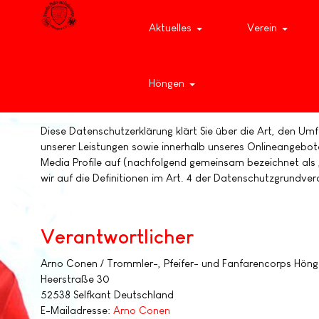
Aktuelles
Verein
Höngen
Diese Datenschutzerklärung klärt Sie über die Art, den 
unserer Leistungen sowie innerhalb unseres Onlineangebot
Media Profile auf (nachfolgend gemeinsam bezeichnet als „O
wir auf die Definitionen im Art. 4 der Datenschutzgrundv
Verantwortlicher
Arno Conen / Trommler-, Pfeifer- und Fanfarencorps Höng
Heerstraße 30
52538 Selfkant Deutschland
E-Mailadresse:
Arno Conen