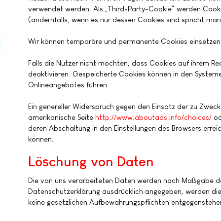
verwendet werden. Als „Third-Party-Cookie“ werden Cooki
(andernfalls, wenn es nur dessen Cookies sind spricht man 
Wir können temporäre und permanente Cookies einsetzen 
Falls die Nutzer nicht möchten, dass Cookies auf ihrem R
deaktivieren. Gespeicherte Cookies können in den Systeme
Onlineangebotes führen.
Ein genereller Widerspruch gegen den Einsatz der zu Zwecke
amerikanische Seite
http://www.aboutads.info/choices/
od
deren Abschaltung in den Einstellungen des Browsers errei
können.
Löschung von Daten
Die von uns verarbeiteten Daten werden nach Maßgabe der 
Datenschutzerklärung ausdrücklich angegeben, werden die 
keine gesetzlichen Aufbewahrungspflichten entgegenstehe