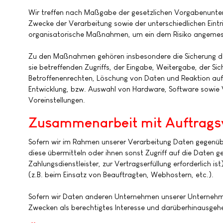
Wir treffen nach Maßgabe der gesetzlichen Vorgabenunter
Zwecke der Verarbeitung sowie der unterschiedlichen Eintri
organisatorische Maßnahmen, um ein dem Risiko angemess
Zu den Maßnahmen gehören insbesondere die Sicherung der 
sie betreffenden Zugriffs, der Eingabe, Weitergabe, der S
Betroffenenrechten, Löschung von Daten und Reaktion auf
Entwicklung, bzw. Auswahl von Hardware, Software sowie 
Voreinstellungen.
Zusammenarbeit mit Auftragsv
Sofern wir im Rahmen unserer Verarbeitung Daten gegenüb
diese übermitteln oder ihnen sonst Zugriff auf die Daten g
Zahlungsdienstleister, zur Vertragserfüllung erforderlich is
(z.B. beim Einsatz von Beauftragten, Webhostern, etc.).
Sofern wir Daten anderen Unternehmen unserer Unternehmen
Zwecken als berechtigtes Interesse und darüberhinausgeh