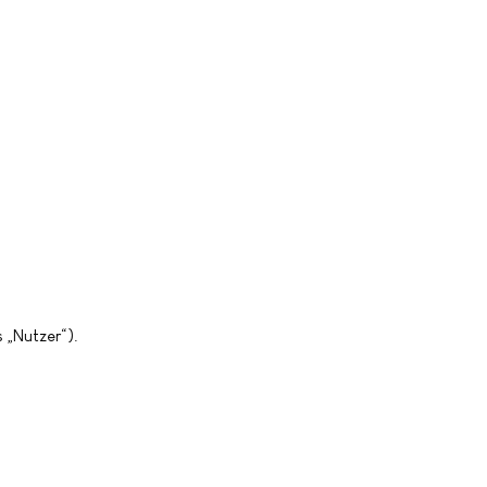
 „Nutzer“).