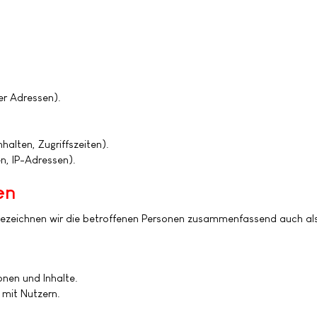
r Adressen).
halten, Zugriffszeiten).
n, IP-Adressen).
en
ezeichnen wir die betroffenen Personen zusammenfassend auch als
onen und Inhalte.
mit Nutzern.