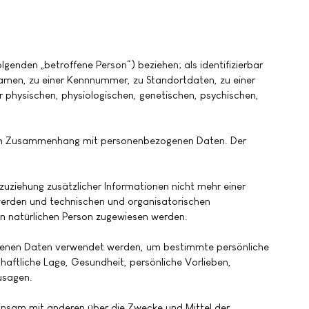
olgenden „betroffene Person“) beziehen; als identifizierbar
 Namen, zu einer Kennnummer, zu Standortdaten, zu einer
 physischen, physiologischen, genetischen, psychischen,
he im Zusammenhang mit personenbezogenen Daten. Der
ziehung zusätzlicher Informationen nicht mehr einer
werden und technischen und organisatorischen
en natürlichen Person zugewiesen werden.
zogenen Daten verwendet werden, um bestimmte persönliche
haftliche Lage, Gesundheit, persönliche Vorlieben,
zusagen.
emeinsam mit anderen über die Zwecke und Mittel der