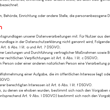
bezeichnet.
son, Behörde, Einrichtung oder andere Stelle, die personenbezogene
n
htsgrundlagen unserer Datenverarbeitungen mit. Für Nutzer aus d
rundlage in der Datenschutzerklärung nicht genannt wird, Folgende
 Art. 6 Abs. 1 lit. a und Art. 7 DSGVO;
serer Leistungen und Durchführung vertraglicher Maßnahmen sowie Be
er rechtlichen Verpflichtungen ist Art. 6 Abs. 1 lit. c DSGVO;
nen Person oder einer anderen natürlichen Person eine Verarbeitung
 Wahrnehmung einer Aufgabe, die im öffentlichen Interesse liegt ode
 DSGVO.
r berechtigten Interessen ist Art. 6 Abs. 1 lit. f DSGVO.
n, zu denen sie ehoben wurden, bestimmt sich nach den Vorgaben 
entsprechend Art. 9 Abs. 1 DSGVO) bestimmt sich nach den Vorga