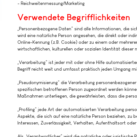
- Reichweitenmessung/Marketing
Verwendete Begrifflichkeiten
„Personenbezogene Daten“ sind alle Informationen, die sich 
wird eine natürliche Person angesehen, die direkt oder in
Online-Kennung (z.B. Cookie) oder zu einem oder mehreren
wirtschaftlichen, kulturellen oder sozialen Identität dieser 
„Verarbeitung“ ist jeder mit oder ohne Hilfe automatisi
Begriff reicht weit und umfasst praktisch jeden Umgang mi
„Pseudonymisierung“ die Verarbeitung personenbezogener 
spezifischen betroffenen Person zugeordnet werden könne
Maßnahmen unterliegen, die gewährleisten, dass die person
„Profiling“ jede Art der automatisierten Verarbeitung p
Aspekte, die sich auf eine natürliche Person beziehen, zu 
Interessen, Zuverlässigkeit, Verhalten, Aufenthaltsort ode
Als „Verantwortlicher“ wird die natürliche oder juristische