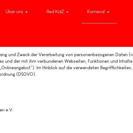
Über uns
Red KidZ
Karneval
Umfang und Zweck der Verarbeitung von personenbezogenen Daten (n
es und der mit ihm verbundenen Webseiten, Funktionen und Inhalte 
nlineangebot“). Im Hinblick auf die verwendeten Begrifflichkeiten,
erordnung (DSGVO).
en e.V.