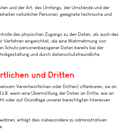
osten und der Art, des Umfangs, der Umstände und der
eiheiten natürlicher Personen, geeignete technische und
ntrolle des physischen Zugangs zu den Daten, als auch des
wir Verfahren eingerichtet, die eine Wahrnehmung von
en Schutz personenbezogener Daten bereits bei der
hnikgestaltung und durch datenschutzfreundliche
lichen und Dritten
insam Verantwortlichen oder Dritten) offenbaren, sie an
 (z.B. wenn eine Übermittlung der Daten an Dritte, wie an
sieht oder auf Grundlage unserer berechtigten Interessen
ähren, erfolgt dies insbesondere zu administrativen
e.