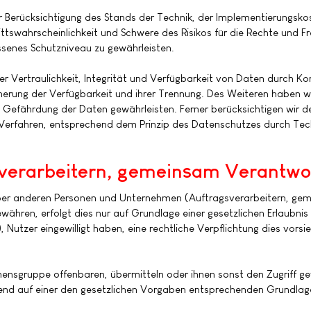
 Berücksichtigung des Stands der Technik, der Implementierungsk
ttswahrscheinlichkeit und Schwere des Risikos für die Rechte und Fr
enes Schutzniveau zu gewährleisten.
Vertraulichkeit, Integrität und Verfügbarkeit von Daten durch Ko
icherung der Verfügbarkeit und ihrer Trennung. Des Weiteren haben 
 Gefährdung der Daten gewährleisten. Ferner berücksichtigen wir d
Verfahren, entsprechend dem Prinzip des Datenschutzes durch Tec
erarbeitern, gemeinsam Verantwort
er anderen Personen und Unternehmen (Auftragsverarbeitern, geme
ewähren, erfolgt dies nur auf Grundlage einer gesetzlichen Erlaubnis
t), Nutzer eingewilligt haben, eine rechtliche Verpflichtung dies vor
sgruppe offenbaren, übermitteln oder ihnen sonst den Zugriff gew
end auf einer den gesetzlichen Vorgaben entsprechenden Grundlag