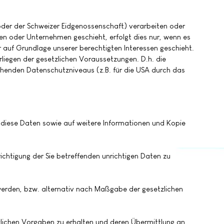
oder der Schweizer Eidgenossenschaft) verarbeiten oder
n oder Unternehmen geschieht, erfolgt dies nur, wenn es
der auf Grundlage unserer berechtigten Interessen geschieht.
orliegen der gesetzlichen Voraussetzungen. D.h. die
echenden Datenschutzniveaus (z.B. für die USA durch das
 diese Daten sowie auf weitere Informationen und Kopie
chtigung der Sie betreffenden unrichtigen Daten zu
erden, bzw. alternativ nach Maßgabe der gesetzlichen
zlichen Vorgaben zu erhalten und deren Übermittlung an