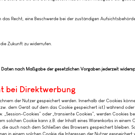
 das Recht, eine Beschwerde bei der zuständigen Aufsichtsbehörde
 die Zukunft zu widerrufen.
den Daten nach Maßgabe der gesetzlichen Vorgaben jederzeit widers
t bei Direktwerbung
echnern der Nutzer gespeichert werden. Innerhalb der Cookies könn
bzw. dem Gerät auf dem das Cookie gespeichert ist) während oder
. „Session-Cookies“ oder „transiente Cookies“, werden Cookies be
nem solchen Cookie kann z.B. der Inhalt eines Warenkorbs in einem 
 die auch nach dem Schließen des Browsers gespeichert bleiben. So
en in einem solchen Cookie die Interessen der Nutzer gespeichert