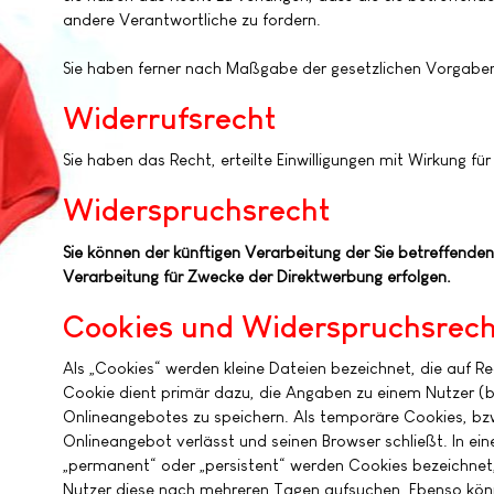
andere Verantwortliche zu fordern.
Sie haben ferner nach Maßgabe der gesetzlichen Vorgaben
Widerrufsrecht
Sie haben das Recht, erteilte Einwilligungen mit Wirkung für
Widerspruchsrecht
Sie können der künftigen Verarbeitung der Sie betreffen
Verarbeitung für Zwecke der Direktwerbung erfolgen.
Cookies und Widerspruchsrech
Als „Cookies“ werden kleine Dateien bezeichnet, die auf R
Cookie dient primär dazu, die Angaben zu einem Nutzer (
Onlineangebotes zu speichern. Als temporäre Cookies, bzw
Onlineangebot verlässt und seinen Browser schließt. In ei
„permanent“ oder „persistent“ werden Cookies bezeichnet,
Nutzer diese nach mehreren Tagen aufsuchen. Ebenso könn