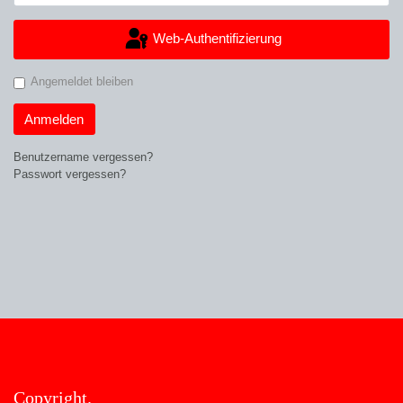
Web-Authentifizierung
Angemeldet bleiben
Anmelden
Benutzername vergessen?
Passwort vergessen?
Copyright