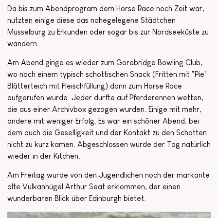
Da bis zum Abendprogram dem Horse Race noch Zeit war,
nutzten einige diese das nahegelegene Städtchen
Musselburg zu Erkunden oder sogar bis zur Nordseeküste zu
wandern.
Am Abend ginge es wieder zum Gorebridge Bowling Club,
wo nach einem typisch schottischen Snack (Fritten mit "Pie"
Blätterteich mit Fleischfüllung) dann zum Horse Race
aufgerufen wurde. Jeder durfte auf Pferderennen wetten,
die aus einer Archivbox gezogen wurden. Einige mit mehr,
andere mit weniger Erfolg. Es war ein schöner Abend, bei
dem auch die Geselligkeit und der Kontakt zu den Schotten
nicht zu kurz kamen. Abgeschlossen wurde der Tag natürlich
wieder in der Kitchen.
Am Freitag wurde von den Jugendlichen noch der markante
alte Vulkanhügel Arthur Seat erklommen, der einen
wunderbaren Blick über Edinburgh bietet.