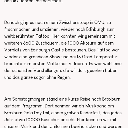
den 40 Jahren Partnerschaft.
Danach ging es nach einem Zwischenstopp in QMU, zu
frischmachen und umziehen, wieder nach Edinburgh zum
weltberühmten Tattoo. Hier konnten wir gemeinsam mit
weiteren 8600 Zuschauern, die 1000 Akteure auf dem
Vorplatz von Edinburgh Castle bestaunen. Das Tattoo war
wieder eine grandiose Show und bei 18 Grad Temperatur
brauchte zum ersten Mal keiner zu frieren. Es war wohl eine
der schönsten Vorstellungen, die wir dort gesehen haben
und das ganze sogar ohne Regen.
Am Samstagmorgen stand eine kurze Reise nach Broxburn
auf dem Programm. Dort nahmen wir als Musikband am
Broxburn Gala Day teil, einem großen Kinderfest, das jedes
Jahr etwa 10000 Besucher anzieht. Hier konnten wir mit
unserer Musik und den Uniformen beeindrucken und wurden