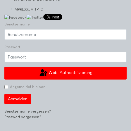
IMPRESSUM TPFC
Benutzername
Passwort
Web-Authentifizierung
Angemeldet bleiben
Anmelden
Benutzername vergessen?
Passwort vergessen?