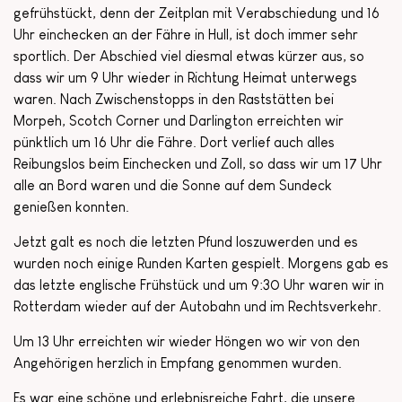
gefrühstückt, denn der Zeitplan mit Verabschiedung und 16
Uhr einchecken an der Fähre in Hull, ist doch immer sehr
sportlich. Der Abschied viel diesmal etwas kürzer aus, so
dass wir um 9 Uhr wieder in Richtung Heimat unterwegs
waren. Nach Zwischenstopps in den Raststätten bei
Morpeh, Scotch Corner und Darlington erreichten wir
pünktlich um 16 Uhr die Fähre. Dort verlief auch alles
Reibungslos beim Einchecken und Zoll, so dass wir um 17 Uhr
alle an Bord waren und die Sonne auf dem Sundeck
genießen konnten.
Jetzt galt es noch die letzten Pfund loszuwerden und es
wurden noch einige Runden Karten gespielt. Morgens gab es
das letzte englische Frühstück und um 9:30 Uhr waren wir in
Rotterdam wieder auf der Autobahn und im Rechtsverkehr.
Um 13 Uhr erreichten wir wieder Höngen wo wir von den
Angehörigen herzlich in Empfang genommen wurden.
Es war eine schöne und erlebnisreiche Fahrt, die unsere