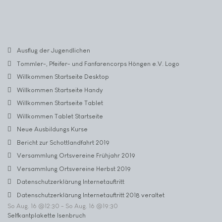
Ausflug der Jugendlichen
Tommler-, Pfeifer- und Fanfarencorps Höngen e.V. Logo
Willkommen Startseite Desktop
Willkommen Startseite Handy
Willkommen Startseite Tablet
Willkommen Tablet Startseite
Neue Ausbildungs Kurse
Bericht zur Schottlandfahrt 2019
Versammlung Ortsvereine Frühjahr 2019
Versammlung Ortsvereine Herbst 2019
Datenschutzerklärung Internetauftritt
Datenschutzerklärung Internetauftritt 2018 veraltet
So Aug. 16 @12:30
-
So Aug. 16 @19:30
Selfkantplakette Isenbruch