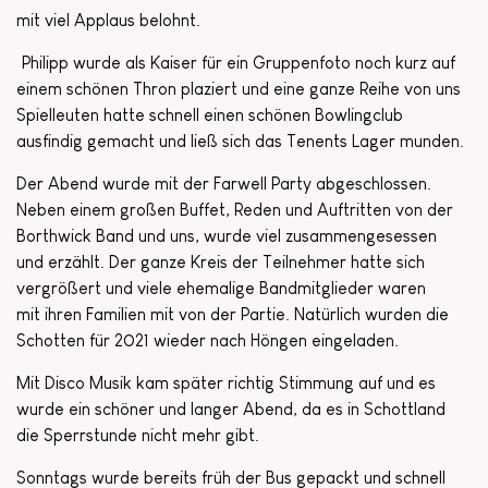
mit viel Applaus belohnt.
Philipp wurde als Kaiser für ein Gruppenfoto noch kurz auf
einem schönen Thron plaziert und eine ganze Reihe von uns
Spielleuten hatte schnell einen schönen Bowlingclub
ausfindig gemacht und ließ sich das Tenents Lager munden.
Der Abend wurde mit der Farwell Party abgeschlossen.
Neben einem großen Buffet, Reden und Auftritten von der
Borthwick Band und uns, wurde viel zusammengesessen
und erzählt. Der ganze Kreis der Teilnehmer hatte sich
vergrößert und viele ehemalige Bandmitglieder waren
mit ihren Familien mit von der Partie. Natürlich wurden die
Schotten für 2021 wieder nach Höngen eingeladen.
Mit Disco Musik kam später richtig Stimmung auf und es
wurde ein schöner und langer Abend, da es in Schottland
die Sperrstunde nicht mehr gibt.
Sonntags wurde bereits früh der Bus gepackt und schnell