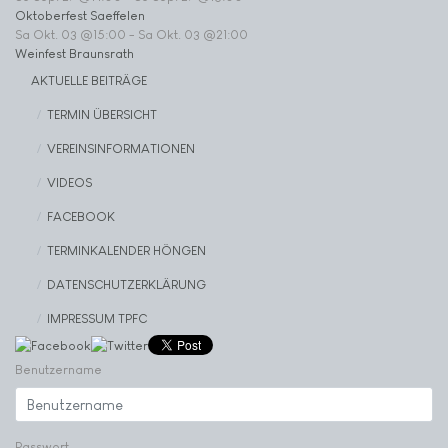
Oktoberfest Saeffelen
Sa Okt. 03 @15:00
-
Sa Okt. 03 @21:00
Weinfest Braunsrath
AKTUELLE BEITRÄGE
TERMIN ÜBERSICHT
VEREINSINFORMATIONEN
VIDEOS
FACEBOOK
TERMINKALENDER HÖNGEN
DATENSCHUTZERKLÄRUNG
IMPRESSUM TPFC
Benutzername
Passwort