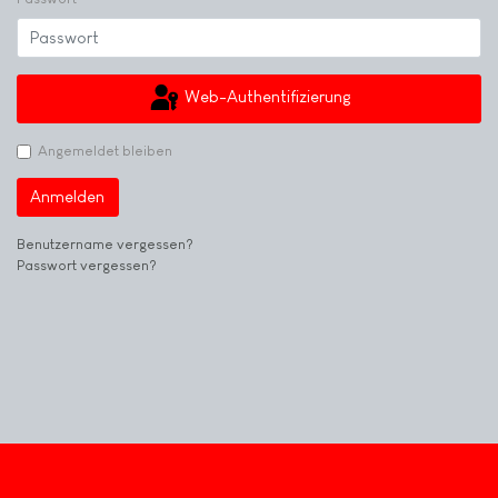
Web-Authentifizierung
Angemeldet bleiben
Anmelden
Benutzername vergessen?
Passwort vergessen?