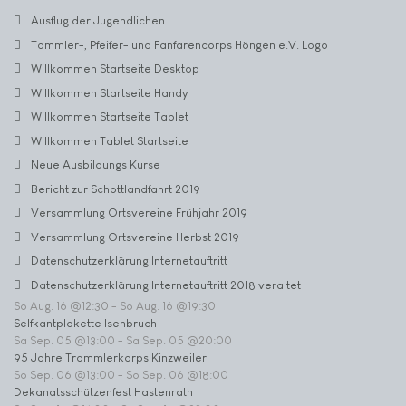
Ausflug der Jugendlichen
Tommler-, Pfeifer- und Fanfarencorps Höngen e.V. Logo
Willkommen Startseite Desktop
Willkommen Startseite Handy
Willkommen Startseite Tablet
Willkommen Tablet Startseite
Neue Ausbildungs Kurse
Bericht zur Schottlandfahrt 2019
Versammlung Ortsvereine Frühjahr 2019
Versammlung Ortsvereine Herbst 2019
Datenschutzerklärung Internetauftritt
Datenschutzerklärung Internetauftritt 2018 veraltet
So Aug. 16 @12:30
-
So Aug. 16 @19:30
Selfkantplakette Isenbruch
Sa Sep. 05 @13:00
-
Sa Sep. 05 @20:00
95 Jahre Trommlerkorps Kinzweiler
So Sep. 06 @13:00
-
So Sep. 06 @18:00
Dekanatsschützenfest Hastenrath