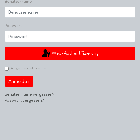
Benutzername
Passwort
Web-Authentifizierung
Angemeldet bleiben
Anmelden
Benutzername vergessen?
Passwort vergessen?