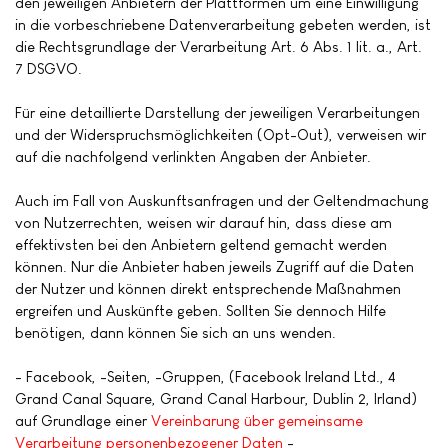
den jeweiligen Anbietern der Plattformen um eine Einwilligung
in die vorbeschriebene Datenverarbeitung gebeten werden, ist
die Rechtsgrundlage der Verarbeitung Art. 6 Abs. 1 lit. a., Art.
7 DSGVO.
Für eine detaillierte Darstellung der jeweiligen Verarbeitungen
und der Widerspruchsmöglichkeiten (Opt-Out), verweisen wir
auf die nachfolgend verlinkten Angaben der Anbieter.
Auch im Fall von Auskunftsanfragen und der Geltendmachung
von Nutzerrechten, weisen wir darauf hin, dass diese am
effektivsten bei den Anbietern geltend gemacht werden
können. Nur die Anbieter haben jeweils Zugriff auf die Daten
der Nutzer und können direkt entsprechende Maßnahmen
ergreifen und Auskünfte geben. Sollten Sie dennoch Hilfe
benötigen, dann können Sie sich an uns wenden.
- Facebook, -Seiten, -Gruppen, (Facebook Ireland Ltd., 4
Grand Canal Square, Grand Canal Harbour, Dublin 2, Irland)
auf Grundlage einer
Vereinbarung über gemeinsame
Verarbeitung personenbezogener Daten
-