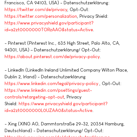
Francisco, CA 94103, USA) - Datenschutzerklärung:
https://twitter.com/de/privacy
, Opt-Out:
https://twitter.com/personalization
, Privacy Shield:
https://www.privacyshield.gov/participant?
id=a2zt0000000TORzAAO&status=Active
.
- Pinterest (Pinterest Inc., 635 High Street, Palo Alto, CA,
94301, USA) – Datenschutzerklärung/ Opt-Out:
https://about.pinterest.com/de/privacy-policy
.
- LinkedIn (LinkedIn Ireland Unlimited Company Wilton Place,
Dublin 2, Irland) - Datenschutzerklärung
https://www.linkedin.com/legal/privacy-policy
, Opt-Out:
https://www.linkedin.com/psettings/guest-
controls/retargeting-opt-out
, Privacy
Shield:
https://www.privacyshield.gov/participant?
id=a2zt0000000L0UZAA0&status=Active
.
- Xing (XING AG, Dammtorstraße 29-32, 20354 Hamburg,
Deutschland) - Datenschutzerklärung/ Opt-Out: