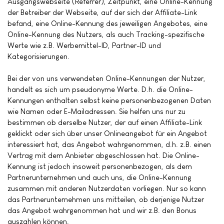
Ausgangswebseite (Referrer), Zeitpunkt, eine Online-Kennung
der Betreiber der Webseite, auf der sich der Affiliate-Link
befand, eine Online-Kennung des jeweiligen Angebotes, eine
Online-Kennung des Nutzers, als auch Tracking-spezifische
Werte wie z.B. Werbemittel-ID, Partner-ID und
Kategorisierungen.
Bei der von uns verwendeten Online-Kennungen der Nutzer,
handelt es sich um pseudonyme Werte. D.h. die Online-
Kennungen enthalten selbst keine personenbezogenen Daten
wie Namen oder E-Mailadressen. Sie helfen uns nur zu
bestimmen ob derselbe Nutzer, der auf einen Affiliate-Link
geklickt oder sich über unser Onlineangebot für ein Angebot
interessiert hat, das Angebot wahrgenommen, d.h. z.B. einen
Vertrag mit dem Anbieter abgeschlossen hat. Die Online-
Kennung ist jedoch insoweit personenbezogen, als dem
Partnerunternehmen und auch uns, die Online-Kennung
zusammen mit anderen Nutzerdaten vorliegen. Nur so kann
das Partnerunternehmen uns mitteilen, ob derjenige Nutzer
das Angebot wahrgenommen hat und wir z.B. den Bonus
auszahlen können.