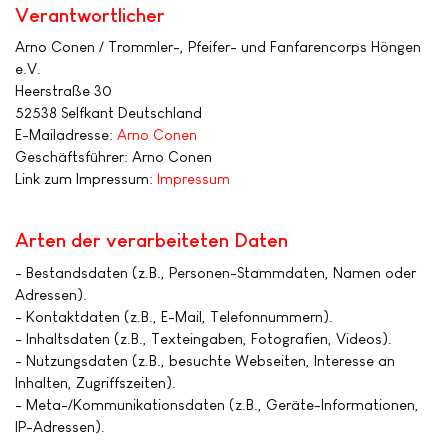
Verantwortlicher
Arno Conen / Trommler-, Pfeifer- und Fanfarencorps Höngen
e.V.
Heerstraße 30
52538 Selfkant Deutschland
E-Mailadresse:
Arno Conen
Geschäftsführer: Arno Conen
Link zum Impressum:
Impressum
Arten der verarbeiteten Daten
- Bestandsdaten (z.B., Personen-Stammdaten, Namen oder
Adressen).
- Kontaktdaten (z.B., E-Mail, Telefonnummern).
- Inhaltsdaten (z.B., Texteingaben, Fotografien, Videos).
- Nutzungsdaten (z.B., besuchte Webseiten, Interesse an
Inhalten, Zugriffszeiten).
- Meta-/Kommunikationsdaten (z.B., Geräte-Informationen,
IP-Adressen).