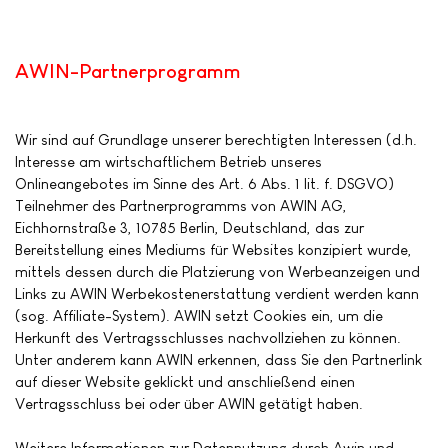
AWIN-Partnerprogramm
Wir sind auf Grundlage unserer berechtigten Interessen (d.h.
Interesse am wirtschaftlichem Betrieb unseres
Onlineangebotes im Sinne des Art. 6 Abs. 1 lit. f. DSGVO)
Teilnehmer des Partnerprogramms von AWIN AG,
Eichhornstraße 3, 10785 Berlin, Deutschland, das zur
Bereitstellung eines Mediums für Websites konzipiert wurde,
mittels dessen durch die Platzierung von Werbeanzeigen und
Links zu AWIN Werbekostenerstattung verdient werden kann
(sog. Affiliate-System). AWIN setzt Cookies ein, um die
Herkunft des Vertragsschlusses nachvollziehen zu können.
Unter anderem kann AWIN erkennen, dass Sie den Partnerlink
auf dieser Website geklickt und anschließend einen
Vertragsschluss bei oder über AWIN getätigt haben.
Weitere Informationen zur Datennutzung durch Awin und