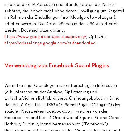
insbesondere IP-Adressen und Standortdaten der Nutzer
gehören, die jedoch nicht ohne deren Einwilligung (im Regelfall
im Rahmen der Einstellungen ihrer Mobilgeräte vollzogen),
erhoben werden. Die Daten können in den USA verarbeitet
werden. Datenschutzerklärung:
https://www.google.com/policies/privacy/
, Opt-Out:
https://adssettings.google.com/authenticated
.
Verwendung von Facebook Social Plugins
Wir nutzen auf Grundlage unserer berechtigten Interessen
(d.h. Interesse an der Analyse, Optimierung und
wirtschaftlichem Betrieb unseres Onlineangebotes im Sinne
des Art. 6 Abs. 1 lit. f. DSGVO) Social Plugins ("Plugins") des
sozialen Netzwerkes facebook.com, welches von der
Facebook Ireland Ltd., 4 Grand Canal Square, Grand Canal
Harbour, Dublin 2, Irland betrieben wird ("Facebook").
Hierzu können z.B. Inhalte wie Bilder, Videos oder Texte und