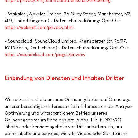
https://privacy.xing.com/de/datenschutzerklaerung
.
- Wakalet (Wakelet Limited, 76 Quay Street, Manchester, M3
4PR, United Kingdom) - Datenschutzerklärung/ Opt-Out:
https://wakelet.com/privacy.html
.
- Soundcloud (SoundCloud Limited, Rheinsberger Str. 76/77,
10115 Berlin, Deutschland) - Datenschutzerklärung/ Opt-Out:
https://soundcloud.com/pages/privacy
.
Einbindung von Diensten und Inhalten Dritter
Wir setzen innerhalb unseres Onlineangebotes auf Grundlage
unserer berechtigten Interessen (d.h. Interesse an der Analyse,
Optimierung und wirtschaftlichem Betrieb unseres
Onlineangebotes im Sinne des Art. 6 Abs. 1 lit. f. DSGVO)
Inhalts- oder Serviceangebote von Drittanbietern ein, um
deren Inhalte und Services, wie z.B. Videos oder Schriftarten