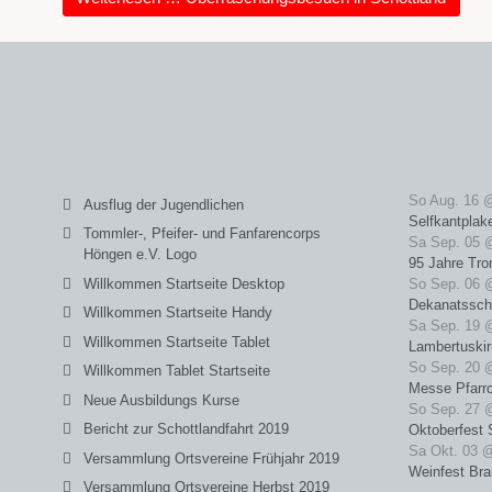
So Aug. 16 
Ausflug der Jugendlichen
Selfkantplak
Tommler-, Pfeifer- und Fanfarencorps
Sa Sep. 05 
Höngen e.V. Logo
95 Jahre Tro
Willkommen Startseite Desktop
So Sep. 06 
Dekanatssch
Willkommen Startseite Handy
Sa Sep. 19 
Willkommen Startseite Tablet
Lambertuski
So Sep. 20 
Willkommen Tablet Startseite
Messe Pfarrc
Neue Ausbildungs Kurse
So Sep. 27 
Bericht zur Schottlandfahrt 2019
Oktoberfest 
Sa Okt. 03 
Versammlung Ortsvereine Frühjahr 2019
Weinfest Bra
Versammlung Ortsvereine Herbst 2019