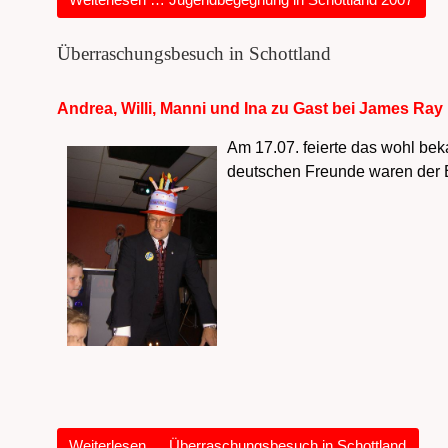
Überraschungsbesuch in Schottland
Andrea, Willi, Manni und Ina zu Gast bei James Ray
Am 17.07. feierte das wohl bek
deutschen Freunde waren der E
Weiterlesen … Überraschungsbesuch in Schottland