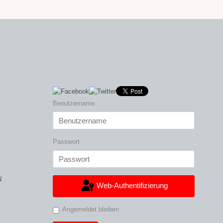
Benutzername
Passwort
N
Web-Authentifizierung
Angemeldet bleiben