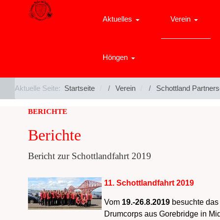
Aktuelles
Verein
Höngen
Aktuelle Seite:
Startseite
Verein
Schottland Partners
BERICHTE
Berichte
Bericht zur Schottlandfahrt 2019
11. Schottlandfahrt 2019
Vom
19.-26.8.2019
besuchte das 
Drumcorps aus Gorebridge in Mid