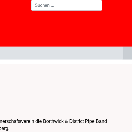
erschaftsverein die Borthwick & District Pipe Band
berg.