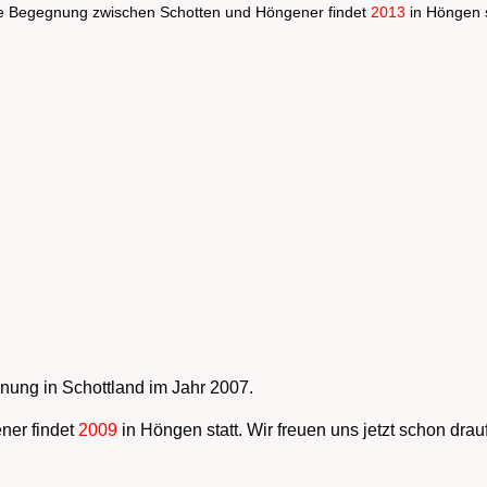
e Begegnung zwischen Schotten und Höngener findet
2013
in Höngen s
nung in Schottland im Jahr 2007.
ner findet
2009
in Höngen statt. Wir freuen uns jetzt schon drauf