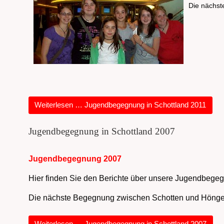
Die nächst
Weiterlesen … Jugendbegegnung in Schottland 2011
Jugendbegegnung in Schottland 2007
Jugendbegegnung 2007
Hier finden Sie den Berichte über unsere Jugendbegeg
Die nächste Begegnung zwischen Schotten und Hönge
Weiterlesen … Jugendbegegnung in Schottland 2007