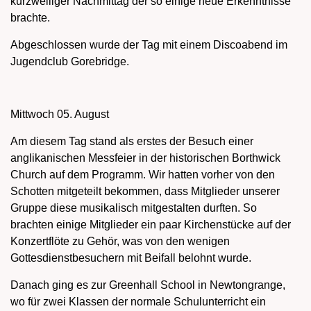
kurzweiliger Nachmittag der so einige neue Erkenntnisse
brachte.
Abgeschlossen wurde der Tag mit einem Discoabend im
Jugendclub Gorebridge.
Mittwoch 05. August
Am diesem Tag stand als erstes der Besuch einer
anglikanischen Messfeier in der historischen Borthwick
Church auf dem Programm. Wir hatten vorher von den
Schotten mitgeteilt bekommen, dass Mitglieder unserer
Gruppe diese musikalisch mitgestalten durften. So
brachten einige Mitglieder ein paar Kirchenstücke auf der
Konzertflöte zu Gehör, was von den wenigen
Gottesdienstbesuchern mit Beifall belohnt wurde.
Danach ging es zur Greenhall School in Newtongrange,
wo für zwei Klassen der normale Schulunterricht ein