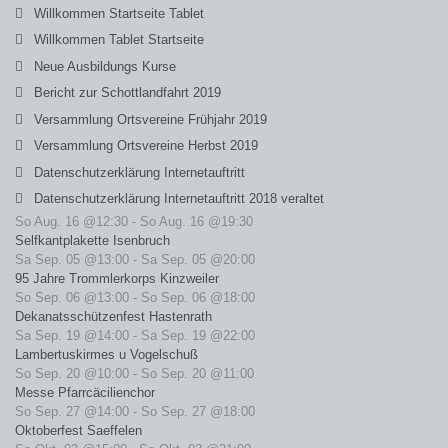
Willkommen Startseite Tablet
Willkommen Tablet Startseite
Neue Ausbildungs Kurse
Bericht zur Schottlandfahrt 2019
Versammlung Ortsvereine Frühjahr 2019
Versammlung Ortsvereine Herbst 2019
Datenschutzerklärung Internetauftritt
Datenschutzerklärung Internetauftritt 2018 veraltet
So Aug. 16 @12:30
-
So Aug. 16 @19:30
Selfkantplakette Isenbruch
Sa Sep. 05 @13:00
-
Sa Sep. 05 @20:00
95 Jahre Trommlerkorps Kinzweiler
So Sep. 06 @13:00
-
So Sep. 06 @18:00
Dekanatsschützenfest Hastenrath
Sa Sep. 19 @14:00
-
Sa Sep. 19 @22:00
Lambertuskirmes u Vogelschuß
So Sep. 20 @10:00
-
So Sep. 20 @11:00
Messe Pfarrcäcilienchor
So Sep. 27 @14:00
-
So Sep. 27 @18:00
Oktoberfest Saeffelen