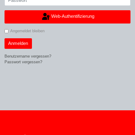
Web-Authentifizierung
Angemeldet bleiben
Anmelden
Benutzername vergessen?
Passwort vergessen?