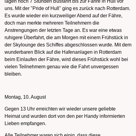
lagen noch 7 Stunden Busfahrt bis zur Fähre in Hull vor
uns. Mit der "Pride of Hull" ging es zurück nach Rotterdam.
Es wurde wieder ein kurzweiliger Abend auf der Fähre,
doch man merkte mehreren Teilnehmern die
Anstrengungen der letzten Tage an. Es war eine etwas
ruhigere Überfahrt, die am Morgen mit einem Frühstück in
der Skylounge des Schiffes abgeschlossen wurde. Mit dem
wunderbaren Blick auf die Hafenanlagen in Rotterdam
beim Einlaufen der Fähre, wird dieses Frühstück wohl bei
vielen Teilnehmern genau wie die Fahrt unvergessen
bleiben.
Montag, 10. August
Gegen 13 Uhr erreichten wir wieder unsere geliebte
Heimat und wurden dort von den per Handy informierten
Lieben empfangen.
Alle Teilnehmer waren sich einig, dass diese