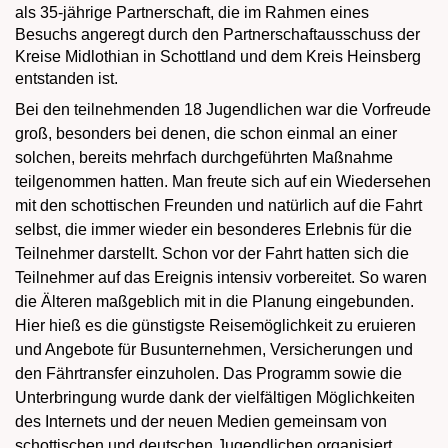
als 35-jährige Partnerschaft, die im Rahmen eines
Besuchs angeregt durch den Partnerschaftausschuss der
Kreise Midlothian in Schottland und dem Kreis Heinsberg
entstanden ist.
Bei den teilnehmenden 18 Jugendlichen war die Vorfreude
groß, besonders bei denen, die schon einmal an einer
solchen, bereits mehrfach durchgeführten Maßnahme
teilgenommen hatten. Man freute sich auf ein Wiedersehen
mit den schottischen Freunden und natürlich auf die Fahrt
selbst, die immer wieder ein besonderes Erlebnis für die
Teilnehmer darstellt. Schon vor der Fahrt hatten sich die
Teilnehmer auf das Ereignis intensiv vorbereitet. So waren
die Älteren maßgeblich mit in die Planung eingebunden.
Hier hieß es die günstigste Reisemöglichkeit zu eruieren
und Angebote für Busunternehmen, Versicherungen und
den Fährtransfer einzuholen. Das Programm sowie die
Unterbringung wurde dank der vielfältigen Möglichkeiten
des Internets und der neuen Medien gemeinsam von
schottischen und deutschen Jugendlichen organisiert.