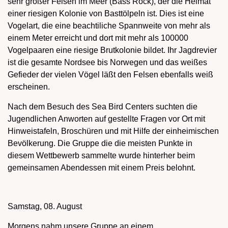
sehr großer Felsen im Meer (Bass Rock), der die Heimat
einer riesigen Kolonie von Basttölpeln ist. Dies ist eine
Vogelart, die eine beachtiliche Spannweite von mehr als
einem Meter erreicht und dort mit mehr als 100000
Vogelpaaren eine riesige Brutkolonie bildet. Ihr Jagdrevier
ist die gesamte Nordsee bis Norwegen und das weißes
Gefieder der vielen Vögel läßt den Felsen ebenfalls weiß
erscheinen.
Nach dem Besuch des Sea Bird Centers suchten die
Jugendlichen Anworten auf gestellte Fragen vor Ort mit
Hinweistafeln, Broschüren und mit Hilfe der einheimischen
Bevölkerung. Die Gruppe die die meisten Punkte in
diesem Wettbewerb sammelte wurde hinterher beim
gemeinsamen Abendessen mit einem Preis belohnt.
Samstag, 08. August
Morgens nahm unsere Gruppe an einem