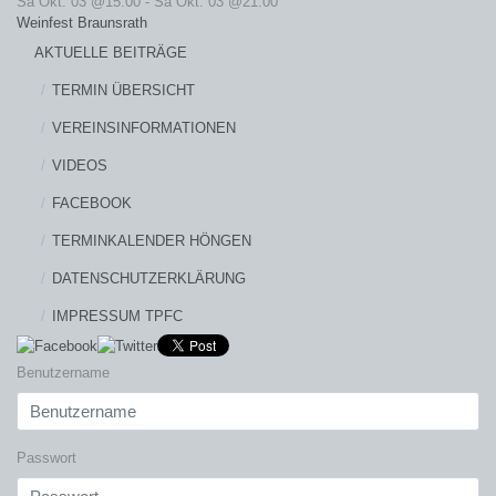
Sa Okt. 03 @15:00
-
Sa Okt. 03 @21:00
Weinfest Braunsrath
AKTUELLE BEITRÄGE
TERMIN ÜBERSICHT
VEREINSINFORMATIONEN
VIDEOS
FACEBOOK
TERMINKALENDER HÖNGEN
DATENSCHUTZERKLÄRUNG
IMPRESSUM TPFC
Benutzername
Passwort