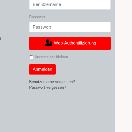
Passwort
N
Web-Authentifizierung
Angemeldet bleiben
Anmelden
Benutzername vergessen?
Passwort vergessen?