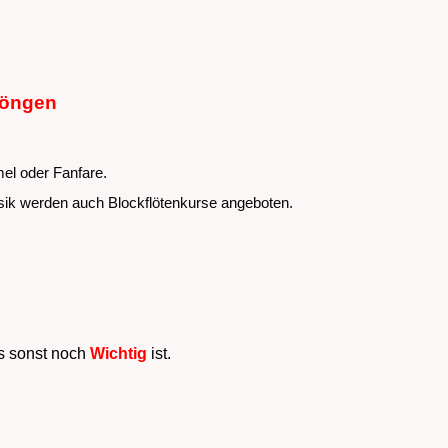
Höngen
mel oder Fanfare.
ik werden auch Blockflötenkurse angeboten.
 sonst noch
Wichtig
ist.