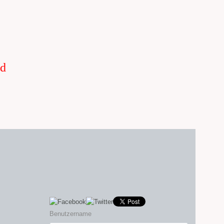
nd
Benutzername