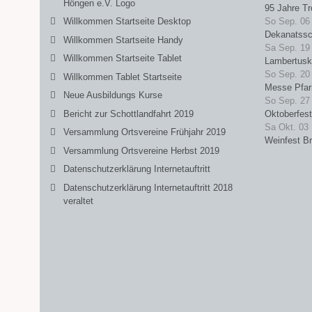
Höngen e.V. Logo
95 Jahre Tr
Willkommen Startseite Desktop
So Sep. 06
Dekanatssc
Willkommen Startseite Handy
Sa Sep. 19
Willkommen Startseite Tablet
Lambertusk
So Sep. 20
Willkommen Tablet Startseite
Messe Pfarr
Neue Ausbildungs Kurse
So Sep. 27
Bericht zur Schottlandfahrt 2019
Oktoberfest
Sa Okt. 03
Versammlung Ortsvereine Frühjahr 2019
Weinfest B
Versammlung Ortsvereine Herbst 2019
Datenschutzerklärung Internetauftritt
Datenschutzerklärung Internetauftritt 2018
veraltet