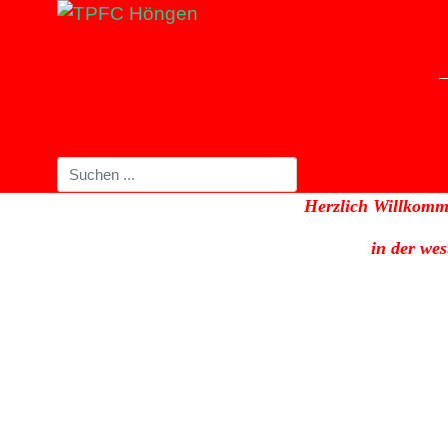
Herzlich Willkomm
in der we