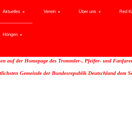
Aktuelles
Verein
Über uns
Red K
Höngen
en auf der Homepage des Trommler-, Pfeifer- und Fanfare
stlichsten Gemeinde der Bundesrepublik Deutschland dem Se