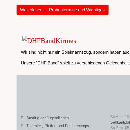
Weiterlesen … Probentermine und Wichtiges
Wir sind nicht nur ein Spielmannszug, sondern haben auc
Unsere "DHF Band" spielt zu verschiedenen Gelegenheite
So Aug. 16
Ausflug der Jugendlichen
Selfkantpla
Tommler-, Pfeifer- und Fanfarencorps
Sa Sep. 05