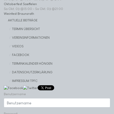
Oktoberfest Saeffelen
Sa Okt. 03 @15:00
-
Sa Okt. 03 @21:00
Weinfest Braunsrath
AKTUELLE BEITRÄGE
TERMIN ÜBERSICHT
VEREINSINFORMATIONEN
VIDEOS
FACEBOOK
TERMINKALENDER HÖNGEN
DATENSCHUTZERKLÄRUNG
IMPRESSUM TPFC
Benutzername
Passwort