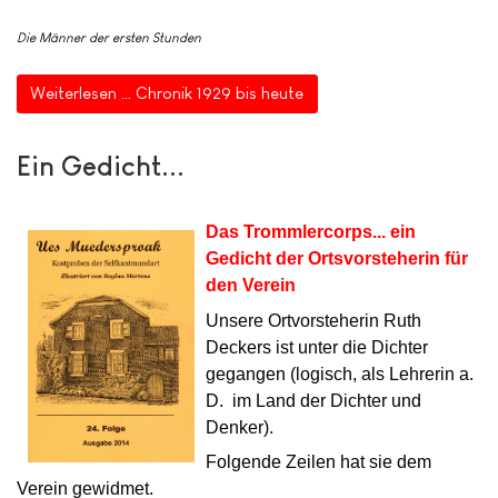
Die Männer der ersten Stunden
Weiterlesen … Chronik 1929 bis heute
Ein Gedicht...
Das Trommlercorps... ein
Gedicht der Ortsvorsteherin für
den Verein
Unsere Ortvorsteherin Ruth
Deckers ist unter die Dichter
gegangen (logisch, als Lehrerin a.
D. im Land der Dichter und
Denker).
Folgende Zeilen hat sie dem
Verein gewidmet.