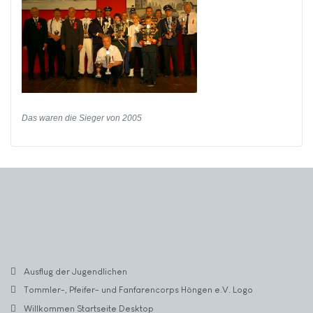
Das waren die Sieger von 2005
Ausflug der Jugendlichen
Tommler-, Pfeifer- und Fanfarencorps Höngen e.V. Logo
Willkommen Startseite Desktop