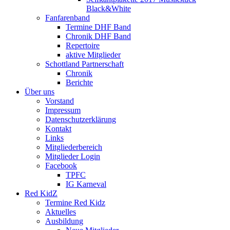
Black&White
Fanfarenband
Termine DHF Band
Chronik DHF Band
Repertoire
aktive Mitglieder
Schottland Partnerschaft
Chronik
Berichte
Über uns
Vorstand
Impressum
Datenschutzerklärung
Kontakt
Links
Mitgliederbereich
Mitglieder Login
Facebook
TPFC
IG Karneval
Red KidZ
Termine Red Kidz
Aktuelles
Ausbildung