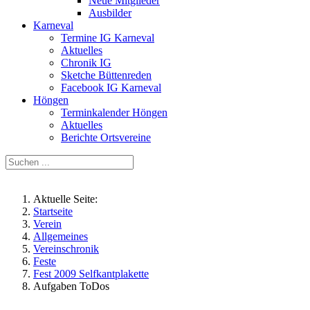
Neue Mitglieder
Ausbilder
Karneval
Termine IG Karneval
Aktuelles
Chronik IG
Sketche Büttenreden
Facebook IG Karneval
Höngen
Terminkalender Höngen
Aktuelles
Berichte Ortsvereine
Aktuelle Seite:
Startseite
Verein
Allgemeines
Vereinschronik
Feste
Fest 2009 Selfkantplakette
Aufgaben ToDos