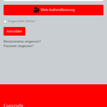
Web-Authentifizierung
Angemeldet bleiben
Anmelden
Benutzername vergessen?
Passwort vergessen?
Copyright