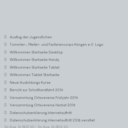
Ausflug der Jugendlichen
Tommler-, Pfeifer- und Fanfarencorps Höngen e.V. Logo
Willkommen Startseite Desktop
Willkommen Startseite Handy
Willkommen Startseite Tablet
Willkommen Tablet Startseite
Neue Ausbildungs Kurse
Bericht zur Schottlandfahrt 2019
Versammlung Ortsvereine Frühjahr 2019
Versammlung Ortsvereine Herbst 2019
Datenschutzerklärung Internetauftritt
Datenschutzerklärung Internetauftritt 2018 veraltet
So Aug. 16 @12:30
-
So Aug. 16 @19:30