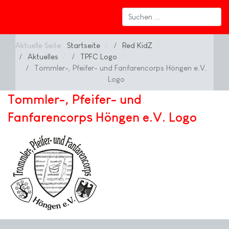
Aktuelle Seite:
Startseite
Red KidZ
Aktuelles
TPFC Logo
Tommler-, Pfeifer- und Fanfarencorps Höngen e.V.
Logo
Tommler-, Pfeifer- und
Fanfarencorps Höngen e.V. Logo