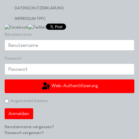
DATENSCHUTZERKLÄRUNG
IMPRESSUM TPFC
Benutzername
Passwort
Web-Authentifizierung
Angemeldet bleiben
Anmelden
Benutzername vergessen?
Passwort vergessen?