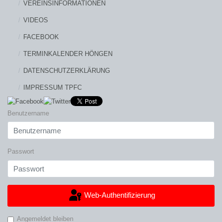
VEREINSINFORMATIONEN
VIDEOS
FACEBOOK
TERMINKALENDER HÖNGEN
DATENSCHUTZERKLÄRUNG
IMPRESSUM TPFC
Benutzername
Passwort
Web-Authentifizierung
Angemeldet bleiben