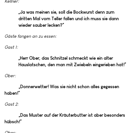
Kellner:
„Ja was meinen sie, soll die Bockwurst denn zum
dritten Mal vom Teller fallen und ich muss sie dann
wieder sauber lecken?“
Gäste fangen an zu essen:
Gast 1:
„Herr Ober, das Schnitzel schmeckt wie ein alter
Hauslatschen, den man mit Zwiebeln eingerieben hat!“
Ober:
„Donnerwetter! Was sie nicht schon alles gegessen
haben!“
Gast 2:
„Das Muster auf der Kräuterbutter ist aber besonders
hübsch!“
Ober: