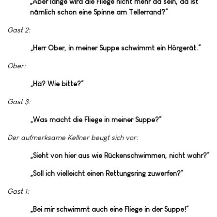
„Aber lange wird die Fliege nicht mehr da sein, da ist
nämlich schon eine Spinne am
Tellerrand?“
Gast 2:
„Herr Ober, in meiner Suppe schwimmt ein Hörgerät.“
Ober:
„Hä? Wie bitte?“
Gast 3:
„Was macht die Fliege in meiner Suppe?“
Der aufmerksame Kellner beugt sich vor:
„Sieht von hier aus wie Rückenschwimmen, nicht wahr?“
„Soll ich vielleicht einen Rettungsring zuwerfen?“
Gast 1:
„Bei mir schwimmt auch eine Fliege in der Suppe!“