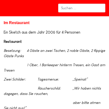
Im Restaurant
Ein Sketch aus dem Jahr 2006 für 4 Personen
Restaurant
Besetzung: 4 Gäste an zwei Tischen, 2 noble Gäste, 2 flippige
Gäste Punks
1 Ober, 1 Barkeeper hinterm Tresen, ein Gast am
Tresen
Zwei Schilder: Tagesmenue: „Speinat“
Raucherschild: „Wir haben nichts
dagegen, dass Sie rauchen,
aber bitte atmen
Sie nicht aus!“