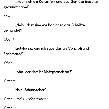
„Indem ich die Kartoffeln und das Gemüse beiseite
geräumt habe!“
Ober:
„Nein, ich meine wie hat ihnen das Schnitzel
gemundet?“
Gast 1:
Erstklassig, und ich sage das als Vollprofi und
Fachmann!“
Ober:
„Aha, der Herr ist Metzgermeister?“
Gast 1:
Nein, Schumacher.“
Gast 3 und 4 wollen zahlen:
Gast 3: