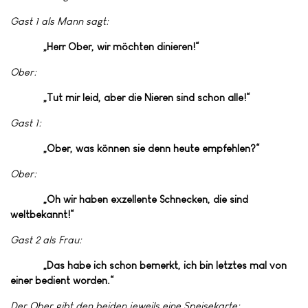
Gast 1 als Mann sagt:
„Herr Ober, wir möchten dinieren!“
Ober:
„Tut mir leid, aber die Nieren sind schon alle!“
Gast 1:
„Ober, was können sie denn heute empfehlen?“
Ober:
„Oh wir haben exzellente Schnecken, die sind
weltbekannt!“
Gast 2 als Frau:
„Das habe ich schon bemerkt, ich bin letztes mal von
einer bedient worden.“
Der Ober gibt den beiden jeweils eine Speisekarte: