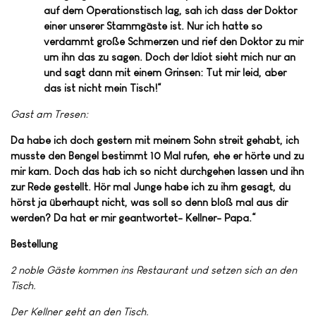
auf dem Operationstisch lag, sah ich dass der Doktor
einer unserer Stammgäste ist. Nur ich hatte so
verdammt große Schmerzen und rief den Doktor zu mir
um ihn das zu sagen. Doch der Idiot sieht mich nur an
und sagt dann mit einem Grinsen: Tut mir leid, aber
das ist nicht mein Tisch!“
Gast am Tresen:
Da habe ich doch gestern mit meinem Sohn streit gehabt, ich
musste den Bengel bestimmt 10 Mal rufen, ehe er hörte und zu
mir kam. Doch das hab ich so nicht durchgehen lassen und ihn
zur Rede gestellt. Hör mal Junge habe ich zu ihm gesagt, du
hörst ja überhaupt nicht, was soll so denn bloß mal aus dir
werden? Da hat er mir geantwortet- Kellner- Papa.“
Bestellung
2 noble Gäste kommen ins Restaurant und setzen sich an den
Tisch.
Der Kellner geht an den Tisch.