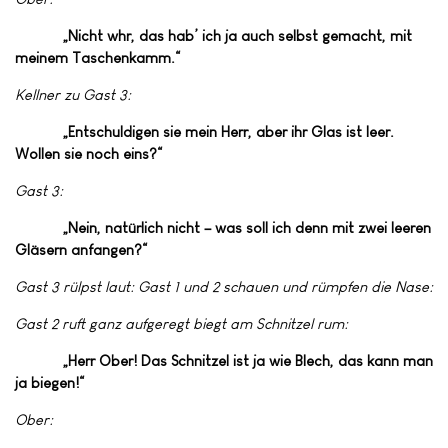
„Nicht whr, das hab’ ich ja auch selbst gemacht, mit
meinem Taschenkamm.“
Kellner zu Gast 3:
„Entschuldigen sie mein Herr, aber ihr Glas ist leer.
Wollen sie noch eins?“
Gast 3:
„Nein, natürlich nicht – was soll ich denn mit zwei leeren
Gläsern anfangen?“
Gast 3 rülpst laut: Gast 1 und 2 schauen und rümpfen die Nase:
Gast 2 ruft ganz aufgeregt biegt am Schnitzel rum:
„Herr Ober! Das Schnitzel ist ja wie Blech, das kann man
ja biegen!“
Ober: