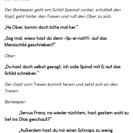
Der Barkeeper geht am Schild Speinat vorbei, schüttelt den
Kopf, geht hinter den Tresen und ruft den Ober zu sich.
„He Ober, komm doch bitte mal her.“
„Sag mal, wieso hast du denn –Sp-ei-nat!!!- auf das
Menüschild geschrieben?“
Ober:
„Du hast doch selbst gesagt, ich solle Spinat mit Ei auf das
Schild schreiben.“
Der Gast vom Tresen kommt herein und setzt sich an den
Tresen.
Barkeeper:
„Servus Franz, na wieder nüchtern, hast gestern wohl zu
tief ins Glas geschaut?“
„Außerdem hast du mir einen Schnaps zu wenig