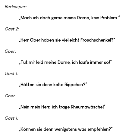
Barkeeper:
„Mach ich doch gerne meine Dame, kein Problem.“
Gast 2:
„Herr Ober haben sie vielleicht Froschschenkel?“
Ober:
„Tut mir leid meine Dame, ich laufe immer so!“
Gast 1:
„Hätten sie denn kalte Rippchen?“
Ober:
„Nein mein Herr, ich trage Rheumawäsche!“
Gast 1:
„Können sie denn wenigstens was empfehlen?“