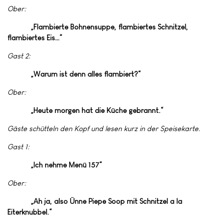
Ober:
„Flambierte Bohnensuppe, flambiertes Schnitzel,
flambiertes Eis…“
Gast 2:
„Warum ist denn alles flambiert?“
Ober:
„Heute morgen hat die Küche gebrannt.“
Gäste schütteln den Kopf und lesen kurz in der Speisekarte.
Gast 1:
„Ich nehme Menü 157“
Ober:
„Ah ja, also Ünne Piepe Soop mit Schnitzel a la
Eiterknubbel.“