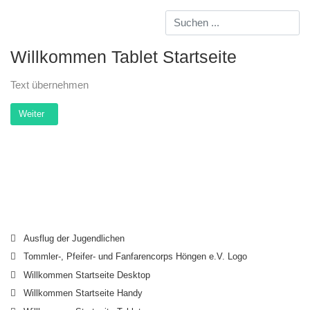
Willkommen Tablet Startseite
Text übernehmen
Nächster Beitrag: Willkommen Startseite Tablet
Weiter
Ausflug der Jugendlichen
Tommler-, Pfeifer- und Fanfarencorps Höngen e.V. Logo
Willkommen Startseite Desktop
Willkommen Startseite Handy