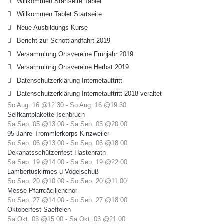
Willkommen Startseite Tablet
Willkommen Tablet Startseite
Neue Ausbildungs Kurse
Bericht zur Schottlandfahrt 2019
Versammlung Ortsvereine Frühjahr 2019
Versammlung Ortsvereine Herbst 2019
Datenschutzerklärung Internetauftritt
Datenschutzerklärung Internetauftritt 2018 veraltet
So Aug. 16 @12:30
-
So Aug. 16 @19:30
Selfkantplakette Isenbruch
Sa Sep. 05 @13:00
-
Sa Sep. 05 @20:00
95 Jahre Trommlerkorps Kinzweiler
So Sep. 06 @13:00
-
So Sep. 06 @18:00
Dekanatsschützenfest Hastenrath
Sa Sep. 19 @14:00
-
Sa Sep. 19 @22:00
Lambertuskirmes u Vogelschuß
So Sep. 20 @10:00
-
So Sep. 20 @11:00
Messe Pfarrcäcilienchor
So Sep. 27 @14:00
-
So Sep. 27 @18:00
Oktoberfest Saeffelen
Sa Okt. 03 @15:00
-
Sa Okt. 03 @21:00