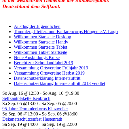
in der westlichsten Gemeinde der Bundesrepublik
Deutschland dem Selfkant.
Ausflug der Jugendlichen
Tommler-, Pfeifer- und Fanfarencorps Höngen e.V. Logo
Willkommen Startseite Desktop
Willkommen Startseite Handy
Willkommen Startseite Tablet
Willkommen Tablet Startseite
Neue Ausbildungs Kurse
Bericht zur Schottlandfahrt 2019
Versammlung Ortsvereine Frühjahr 2019
Versammlung Ortsvereine Herbst 2019
Datenschutzerklärung Internetauftritt
Datenschutzerklärung Internetauftritt 2018 veraltet
So Aug. 16 @12:30
-
So Aug. 16 @19:30
Selfkantplakette Isenbruch
Sa Sep. 05 @13:00
-
Sa Sep. 05 @20:00
95 Jahre Trommlerkorps Kinzweiler
So Sep. 06 @13:00
-
So Sep. 06 @18:00
Dekanatsschützenfest Hastenrath
Sa Sep. 19 @14:00
-
Sa Sep. 19 @22:00