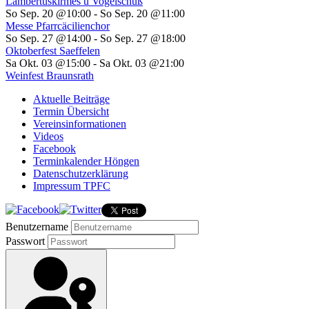
Lambertuskirmes u Vogelschuß
So Sep. 20 @10:00
-
So Sep. 20 @11:00
Messe Pfarrcäcilienchor
So Sep. 27 @14:00
-
So Sep. 27 @18:00
Oktoberfest Saeffelen
Sa Okt. 03 @15:00
-
Sa Okt. 03 @21:00
Weinfest Braunsrath
Aktuelle Beiträge
Termin Übersicht
Vereinsinformationen
Videos
Facebook
Terminkalender Höngen
Datenschutzerklärung
Impressum TPFC
Benutzername
Passwort