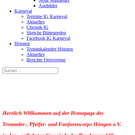
Neue Mitglieder
Ausbilder
Karneval
Termine IG Karneval
Aktuelles
Chronik IG
Sketche Büttenreden
Facebook IG Karneval
Höngen
Terminkalender Höngen
Aktuelles
Berichte Ortsvereine
Herzlich Willkommen auf der Homepage des
Trommler-, Pfeifer- und Fanfarencorps Höngen e.V.