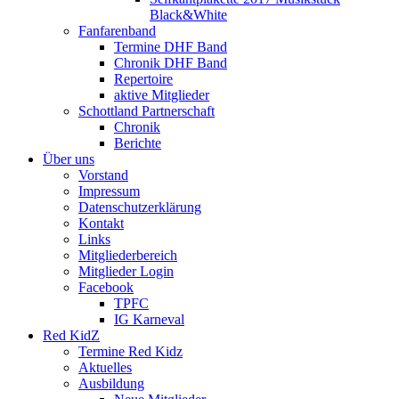
Black&White
Fanfarenband
Termine DHF Band
Chronik DHF Band
Repertoire
aktive Mitglieder
Schottland Partnerschaft
Chronik
Berichte
Über uns
Vorstand
Impressum
Datenschutzerklärung
Kontakt
Links
Mitgliederbereich
Mitglieder Login
Facebook
TPFC
IG Karneval
Red KidZ
Termine Red Kidz
Aktuelles
Ausbildung