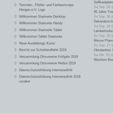
Selfkantplak
Tommler-, Pfeifer- und Fanfarencorps
Sa Sep. 05 
Höngen e.V. Logo
95 Jahre Tro
Willkommen Startseite Desktop
So Sep. 06 
Dekanatssch
Willkommen Startseite Handy
Sa Sep. 19 
Willkommen Startseite Tablet
Lambertuski
So Sep. 20 
Willkommen Tablet Startseite
Messe Pfarrc
Neue Ausbildungs Kurse
So Sep. 27 
Bericht zur Schottlandfahrt 2019
Oktoberfest 
Sa Okt. 03 
Versammlung Ortsvereine Frühjahr 2019
Weinfest Bra
Versammlung Ortsvereine Herbst 2019
Datenschutzerklärung Internetauftritt
Datenschutzerklärung Internetauftritt 2018
veraltet