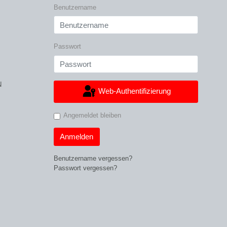
Benutzername
Passwort
N
Web-Authentifizierung
Angemeldet bleiben
Anmelden
Benutzername vergessen?
Passwort vergessen?