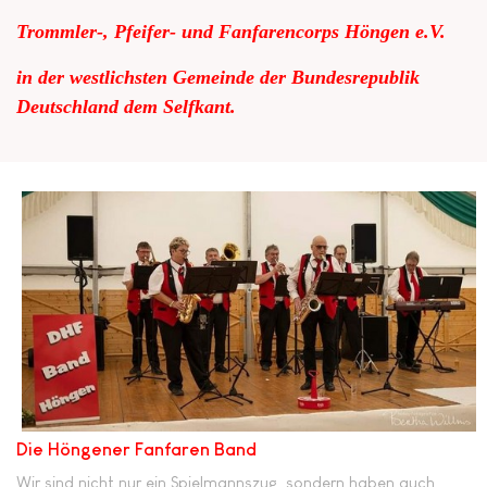
Trommler-, Pfeifer- und Fanfarencorps Höngen e.V.
in der westlichsten Gemeinde der Bundesrepublik
Deutschland dem Selfkant.
Die Höngener Fanfaren Band
Wir sind nicht nur ein Spielmannszug, sondern haben auch