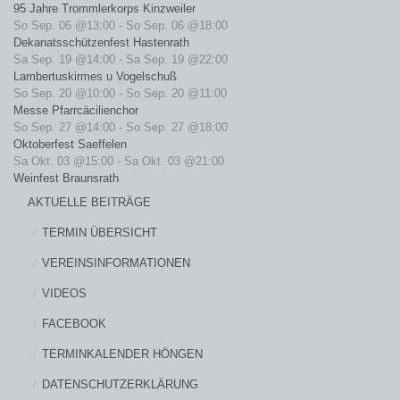
95 Jahre Trommlerkorps Kinzweiler
So Sep. 06 @13:00
-
So Sep. 06 @18:00
Dekanatsschützenfest Hastenrath
Sa Sep. 19 @14:00
-
Sa Sep. 19 @22:00
Lambertuskirmes u Vogelschuß
So Sep. 20 @10:00
-
So Sep. 20 @11:00
Messe Pfarrcäcilienchor
So Sep. 27 @14:00
-
So Sep. 27 @18:00
Oktoberfest Saeffelen
Sa Okt. 03 @15:00
-
Sa Okt. 03 @21:00
Weinfest Braunsrath
AKTUELLE BEITRÄGE
TERMIN ÜBERSICHT
VEREINSINFORMATIONEN
VIDEOS
FACEBOOK
TERMINKALENDER HÖNGEN
DATENSCHUTZERKLÄRUNG