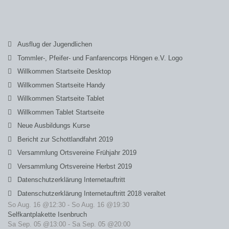
Ausflug der Jugendlichen
Tommler-, Pfeifer- und Fanfarencorps Höngen e.V. Logo
Willkommen Startseite Desktop
Willkommen Startseite Handy
Willkommen Startseite Tablet
Willkommen Tablet Startseite
Neue Ausbildungs Kurse
Bericht zur Schottlandfahrt 2019
Versammlung Ortsvereine Frühjahr 2019
Versammlung Ortsvereine Herbst 2019
Datenschutzerklärung Internetauftritt
Datenschutzerklärung Internetauftritt 2018 veraltet
So Aug. 16 @12:30
-
So Aug. 16 @19:30
Selfkantplakette Isenbruch
Sa Sep. 05 @13:00
-
Sa Sep. 05 @20:00