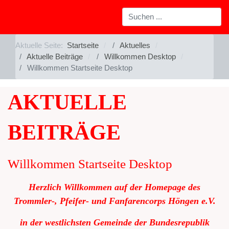
Aktuelle Seite:
Startseite
Aktuelles
Aktuelle Beiträge
Willkommen Desktop
Willkommen Startseite Desktop
AKTUELLE
BEITRÄGE
Willkommen Startseite Desktop
Herzlich Willkommen auf der Homepage des
Trommler-, Pfeifer- und Fanfarencorps Höngen e.V.
in der westlichsten Gemeinde der Bundesrepublik