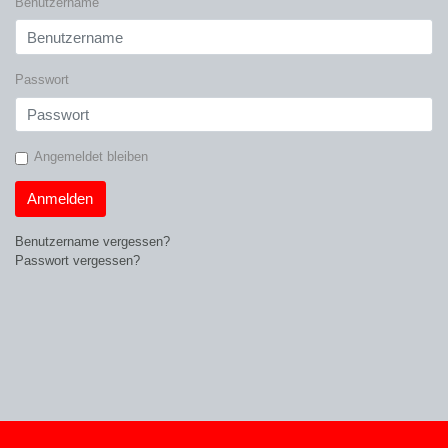
Benutzername
Passwort
Angemeldet bleiben
Anmelden
Benutzername vergessen?
Passwort vergessen?