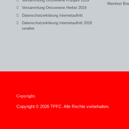
Versammlung Ortsvereine Frühjahr 2019
Weinfest Bra
Versammlung Ortsvereine Herbst 2019
Datenschutzerklärung Internetauftritt
Datenschutzerklärung Internetauftritt 2018
veraltet
Copyright
Copyright © 2026 TPFC. Alle Rechte vorbehalten.