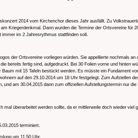
konzert 2014 vom Kirchenchor dieses Jahr ausfällt. Zu Volkstrauert
ng am Kriegerdenkmal. Dann wurden die Termine der Ortsvereine für 
 immer im 2 Jahresrythmus stattfinden soll.
gos der Ortsvereine vorliegen würden. Sie appellierte nochmals an 
die bereits fertig sind, aufgedruckt. Bei 30 Folien vorne und hinten
 der Baum mit 15 Tafeln bestückt werden. Es müsste ein Fundament v
Anwohnern auf den 29.10.2014 um 18 Uhr festgelegt. Zum Aufstellen 
en, und am 30.04.2015 dann zum offiziellen Aufstellungstermin nur die 
mal überarbeitet werden sollte, da er mittlerweile doch wieder viel
03.2015 terminiert.
mmlung um 11.50 Uhr.