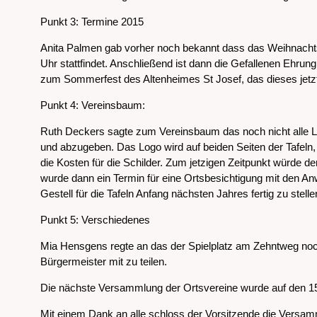
Punkt 3: Termine 2015
Anita Palmen gab vorher noch bekannt dass das Weihnachts
Uhr stattfindet. Anschließend ist dann die Gefallenen Ehru
zum Sommerfest des Altenheimes St Josef, das dieses jetzt
Punkt 4: Vereinsbaum:
Ruth Deckers sagte zum Vereinsbaum das noch nicht alle Lo
und abzugeben. Das Logo wird auf beiden Seiten der Tafeln, 
die Kosten für die Schilder. Zum jetzigen Zeitpunkt würde
wurde dann ein Termin für eine Ortsbesichtigung mit den 
Gestell für die Tafeln Anfang nächsten Jahres fertig zu stell
Punkt 5: Verschiedenes
Mia Hensgens regte an das der Spielplatz am Zehntweg noch 
Bürgermeister mit zu teilen.
Die nächste Versammlung der Ortsvereine wurde auf den 15.
Mit einem Dank an alle schloss der Vorsitzende die Versa