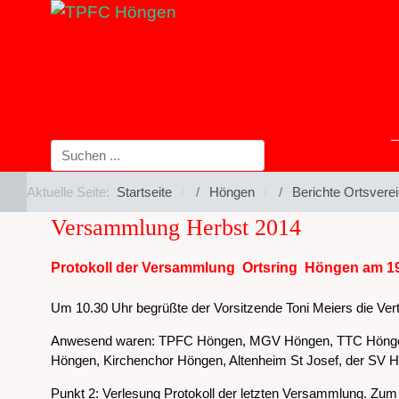
Aktuelle Seite:
Startseite
Höngen
Berichte Ortsvere
Versammlung Herbst 2014
Protokoll der Versammlung Ortsring Höngen am 19
Um 10.30 Uhr begrüßte der Vorsitzende Toni Meiers die Vertr
Anwesend waren: TPFC Höngen, MGV Höngen, TTC Höngen, 
Höngen, Kirchenchor Höngen, Altenheim St Josef, der SV Hö
Punkt 2: Verlesung Protokoll der letzten Versammlung. Zum