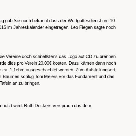
ag gab Sie noch bekannt dass der Wortgottesdienst um 10
2015 im Jahreskalender eingetragen. Leo Fiegen sagte noch
die Vereine doch schnellstens das Logo auf CD zu brennen
 würde dies pro Verein 20,00€ kosten. Dazu kämen dann noch
on ca. 1,1cbm ausgeschachtet werden. Zum Aufstellungsort
des Baumes schlug Toni Meiers vor das Fundament und das
Tafeln an zu bringen.
 genutzt wird. Ruth Deckers versprach das dem