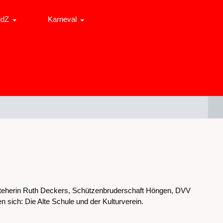
idZ
Karneval
eherin Ruth Deckers, Schützenbruderschaft Höngen, DVV
sich: Die Alte Schule und der Kulturverein.