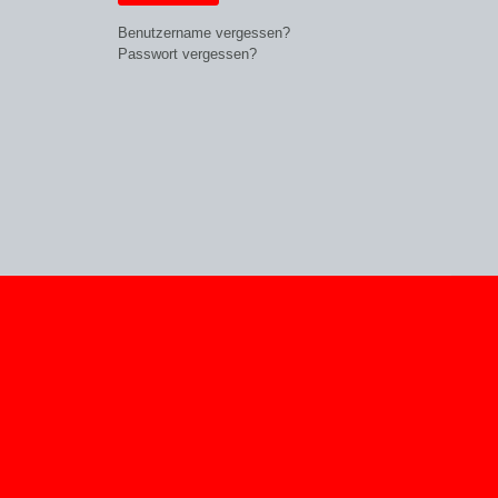
Benutzername vergessen?
Passwort vergessen?