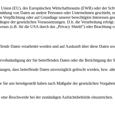
en Union (EU), des Europäischen Wirtschaftsraums (EWR) oder der Sch
tlung von Daten an andere Personen oder Unternehmen geschieht, erfol
n Verpflichtung oder auf Grundlage unserer berechtigten Interessen gesc
liegen der gesetzlichen Voraussetzungen. D.h. die Verarbeitung erfolgt 
aus (z.B. für die USA durch das „Privacy Shield“) oder Beachtung offiz
effende Daten verarbeitet werden und auf Auskunft über diese Daten s
vollständigung der Sie betreffenden Daten oder die Berichtigung der S
angen, dass betreffende Daten unverzüglich gelöscht werden, bzw. al
ie Sie uns bereitgestellt haben nach Maßgabe der gesetzlichen Vorgabe
 eine Beschwerde bei der zuständigen Aufsichtsbehörde einzureichen.