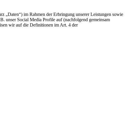
urz „Daten“) im Rahmen der Erbringung unserer Leistungen sowie
.B. unser Social Media Profile auf (nachfolgend gemeinsam
sen wir auf die Definitionen im Art. 4 der