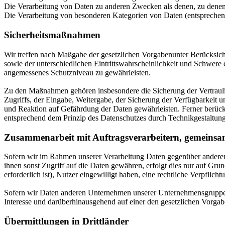
Die Verarbeitung von Daten zu anderen Zwecken als denen, zu dene
Die Verarbeitung von besonderen Kategorien von Daten (entspreche
Sicherheitsmaßnahmen
Wir treffen nach Maßgabe der gesetzlichen Vorgabenunter Berücksic
sowie der unterschiedlichen Eintrittswahrscheinlichkeit und Schwere
angemessenes Schutzniveau zu gewährleisten.
Zu den Maßnahmen gehören insbesondere die Sicherung der Vertraulich
Zugriffs, der Eingabe, Weitergabe, der Sicherung der Verfügbarkeit
und Reaktion auf Gefährdung der Daten gewährleisten. Ferner berüc
entsprechend dem Prinzip des Datenschutzes durch Technikgestaltung
Zusammenarbeit mit Auftragsverarbeitern, gemeinsa
Sofern wir im Rahmen unserer Verarbeitung Daten gegenüber anderen 
ihnen sonst Zugriff auf die Daten gewähren, erfolgt dies nur auf Grun
erforderlich ist), Nutzer eingewilligt haben, eine rechtliche Verpflic
Sofern wir Daten anderen Unternehmen unserer Unternehmensgruppe of
Interesse und darüberhinausgehend auf einer den gesetzlichen Vorga
Übermittlungen in Drittländer