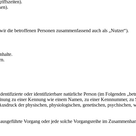
iffszeiten).
sen).
ir die betroffenen Personen zusammenfassend auch als „Nutzer“).
nhalte.
rn.
entifizierte oder identifizierbare natürliche Person (im Folgenden „betr
uordnung zu einer Kennung wie einem Namen, zu einer Kennnummer, zu 
druck der physischen, physiologischen, genetischen, psychischen, wirts
ren ausgeführte Vorgang oder jede solche Vorgangsreihe im Zusammenha