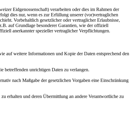
weizer Eidgenossenschaft) verarbeiten oder dies im Rahmen der
gt dies nur, wenn es zur Erfüllung unserer (vor)vertraglichen
hieht. Vorbehaltlich gesetzlicher oder vertraglicher Erlaubnisse,
z.B. auf Grundlage besonderer Garantien, wie der offiziell
iell anerkannter spezieller vertraglicher Verpflichtungen.
owie auf weitere Informationen und Kopie der Daten entsprechend den
ie betreffenden unrichtigen Daten zu verlangen.
ternativ nach Maßgabe der gesetzlichen Vorgaben eine Einschränkung
n zu erhalten und deren Übermittlung an andere Verantwortliche zu