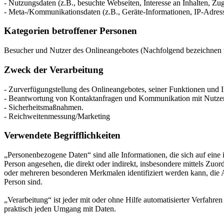
- Nutzungsdaten (z.B., besuchte Webseiten, Interesse an Inhalten, Zugr
- Meta-/Kommunikationsdaten (z.B., Geräte-Informationen, IP-Adres
Kategorien betroffener Personen
Besucher und Nutzer des Onlineangebotes (Nachfolgend bezeichnen w
Zweck der Verarbeitung
- Zurverfügungstellung des Onlineangebotes, seiner Funktionen und I
- Beantwortung von Kontaktanfragen und Kommunikation mit Nutze
- Sicherheitsmaßnahmen.
- Reichweitenmessung/Marketing
Verwendete Begrifflichkeiten
„Personenbezogene Daten“ sind alle Informationen, die sich auf eine id
Person angesehen, die direkt oder indirekt, insbesondere mittels Z
oder mehreren besonderen Merkmalen identifiziert werden kann, die Aus
Person sind.
„Verarbeitung“ ist jeder mit oder ohne Hilfe automatisierter Verfah
praktisch jeden Umgang mit Daten.