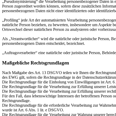
„Pseudonymisierung“ die Verarbeitung personenbezogener Daten in ei
Person zugeordnet werden können, sofern diese zusätzlichen Informa
personenbezogenen Daten nicht einer identifizierten oder identifizie
„Profiling“ jede Art der automatisierten Verarbeitung personenbezog
natürliche Person beziehen, zu bewerten, insbesondere um Aspekte bezü
Ortswechsel dieser natürlichen Person zu analysieren oder vorherzus
Als „Verantwortlicher“ wird die natürliche oder juristische Person, 
personenbezogenen Daten entscheidet, bezeichnet.
„Auftragsverarbeiter“ eine natürliche oder juristische Person, Behörd
Maßgebliche Rechtsgrundlagen
Nach Maßgabe des Art. 13 DSGVO teilen wir Ihnen die Rechtsgrund
des EWG gilt, sofern die Rechtsgrundlage in der Datenschutzerklärun
Die Rechtsgrundlage für die Einholung von Einwilligungen ist Art. 6
Die Rechtsgrundlage für die Verarbeitung zur Erfüllung unserer Le
Die Rechtsgrundlage für die Verarbeitung zur Erfüllung unserer recht
Für den Fall, dass lebenswichtige Interessen der betroffenen Person 
Rechtsgrundlage.
Die Rechtsgrundlage für die erforderliche Verarbeitung zur Wahrnehmu
wurde ist Art. 6 Abs. 1 lit. e DSGVO.
Die Rechtsgrundlage für die Verarbeitung zur Wahrung unserer berecht