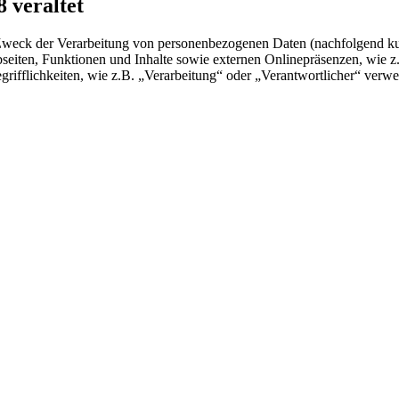
 veraltet
 Zweck der Verarbeitung von personenbezogenen Daten (nachfolgend k
eiten, Funktionen und Inhalte sowie externen Onlinepräsenzen, wie z
rifflichkeiten, wie z.B. „Verarbeitung“ oder „Verantwortlicher“ verwei
.