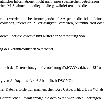
licher Informationen nicht mehr einer spezifischen betroffenen
chen Maßnahmen unterliegen, die gewährleisten, dass die
wendet werden, um bestimmte persönliche Aspekte, die sich auf eine
rlieben, Interessen, Zuverlässigkeit, Verhalten, Aufenthaltsort oder
 anderen über die Zwecke und Mittel der Verarbeitung von
ag des Verantwortlichen verarbeitet.
sbereich der Datenschutzgrundverordnung (DSGVO), d.h. der EU und
g von Anfragen ist Art. 6 Abs. 1 lit. b DSGVO;
ner Daten erforderlich machen, dient Art. 6 Abs. 1 lit. d DSGVO als
 öffentlicher Gewalt erfolgt, die dem Verantwortlichen übertragen