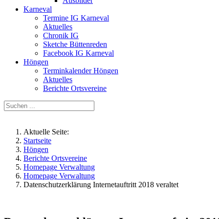
Ausbilder
Karneval
Termine IG Karneval
Aktuelles
Chronik IG
Sketche Büttenreden
Facebook IG Karneval
Höngen
Terminkalender Höngen
Aktuelles
Berichte Ortsvereine
Aktuelle Seite:
Startseite
Höngen
Berichte Ortsvereine
Homepage Verwaltung
Homepage Verwaltung
Datenschutzerklärung Internetauftritt 2018 veraltet