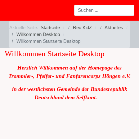
Aktuelle Seite:
Startseite
Red KidZ
Aktuelles
Willkommen Desktop
Willkommen Startseite Desktop
Willkommen Startseite Desktop
Herzlich Willkommen auf der Homepage des
Trommler-, Pfeifer- und Fanfarencorps Höngen e.V.
in der westlichsten Gemeinde der Bundesrepublik
Deutschland dem Selfkant.