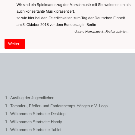
Wir sind ein Spielmannszug der Marschmusik mit Showelementen als
auch konzertante Musik präsentiert,
so wie hier bei den Feierlichkeiten zum Tag der Deutschen Einheit
am 3. Oktober 2018 vor dem Bundestag in Berlin
.
Unsere Homepage ist Firefox optimiert
Nächster Beitrag: Willkommen Startseite (2)
Weiter
Ausflug der Jugendlichen
Tommler-, Pfeifer- und Fanfarencorps Höngen e.V. Logo
Willkommen Startseite Desktop
Willkommen Startseite Handy
Willkommen Startseite Tablet