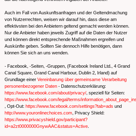
Auch im Fall von Auskunftsanfragen und der Geltendmachung
von Nutzerrechten, weisen wir darauf hin, dass diese am
effektivsten bei den Anbietern geltend gemacht werden können.
Nur die Anbieter haben jeweils Zugriff auf die Daten der Nutzer
und können direkt entsprechende Maßnahmen ergreifen und
Auskünfte geben. Sollten Sie dennoch Hilfe benötigen, dann
können Sie sich an uns wenden.
- Facebook, -Seiten, -Gruppen, (Facebook Ireland Ltd., 4 Grand
Canal Square, Grand Canal Harbour, Dublin 2, Irland) auf
Grundlage einer
Vereinbarung über gemeinsame Verarbeitung
personenbezogener Daten
- Datenschutzerklärung:
https://www.facebook.com/about/privacy/
, speziell für Seiten:
https://www.facebook.com/legal/terms/information_about_page_in
, Opt-Out:
https://www.facebook.com/settings?tab=ads
und
http://www.youronlinechoices.com
, Privacy Shield:
https://www.privacyshield.gov/participant?
id=a2zt0000000GnywAAC&status=Active
.