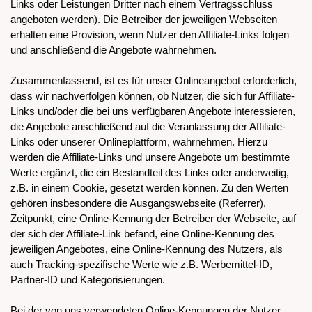
Links oder Leistungen Dritter nach einem Vertragsschluss
angeboten werden). Die Betreiber der jeweiligen Webseiten
erhalten eine Provision, wenn Nutzer den Affiliate-Links folgen
und anschließend die Angebote wahrnehmen.
Zusammenfassend, ist es für unser Onlineangebot erforderlich,
dass wir nachverfolgen können, ob Nutzer, die sich für Affiliate-
Links und/oder die bei uns verfügbaren Angebote interessieren,
die Angebote anschließend auf die Veranlassung der Affiliate-
Links oder unserer Onlineplattform, wahrnehmen. Hierzu
werden die Affiliate-Links und unsere Angebote um bestimmte
Werte ergänzt, die ein Bestandteil des Links oder anderweitig,
z.B. in einem Cookie, gesetzt werden können. Zu den Werten
gehören insbesondere die Ausgangswebseite (Referrer),
Zeitpunkt, eine Online-Kennung der Betreiber der Webseite, auf
der sich der Affiliate-Link befand, eine Online-Kennung des
jeweiligen Angebotes, eine Online-Kennung des Nutzers, als
auch Tracking-spezifische Werte wie z.B. Werbemittel-ID,
Partner-ID und Kategorisierungen.
Bei der von uns verwendeten Online-Kennungen der Nutzer,