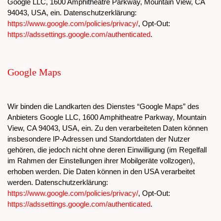
Google LLC, 1600 Amphitheatre Parkway, Mountain View, CA
94043, USA, ein. Datenschutzerklärung:
https://www.google.com/policies/privacy/
, Opt-Out:
https://adssettings.google.com/authenticated
.
Google Maps
Wir binden die Landkarten des Dienstes “Google Maps” des
Anbieters Google LLC, 1600 Amphitheatre Parkway, Mountain
View, CA 94043, USA, ein. Zu den verarbeiteten Daten können
insbesondere IP-Adressen und Standortdaten der Nutzer
gehören, die jedoch nicht ohne deren Einwilligung (im Regelfall
im Rahmen der Einstellungen ihrer Mobilgeräte vollzogen),
erhoben werden. Die Daten können in den USA verarbeitet
werden. Datenschutzerklärung:
https://www.google.com/policies/privacy/
, Opt-Out:
https://adssettings.google.com/authenticated
.