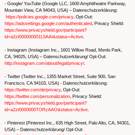
- Google/ YouTube (Google LLC, 1600 Amphitheatre Parkway,
Mountain View, CA 94043, USA) – Datenschutzerklärung:
https://policies.google.com/privacy
, Opt-Out:
https://adssettings.google.com/authenticated
, Privacy Shield:
https://www.privacyshield.gov/participant?
id=a2zt000000001L5AAI&status=Active
.
- Instagram (Instagram Inc., 1601 Willow Road, Menlo Park,
CA, 94025, USA) – Datenschutzerklärung/ Opt-Out:
http://instagram.com/about/legal/privacy/
.
- Twitter (Twitter Inc., 1355 Market Street, Suite 900, San
Francisco, CA 94103, USA) - Datenschutzerklärung:
https://twitter.com/de/privacy
, Opt-Out:
https://twitter.com/personalization
, Privacy Shield:
https://www.privacyshield.gov/participant?
id=a2zt0000000TORzAAO&status=Active
.
- Pinterest (Pinterest Inc., 635 High Street, Palo Alto, CA, 94301,
USA) – Datenschutzerklärung/ Opt-Out: