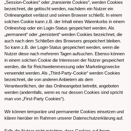
„Session-Cookies“ oder „transiente Cookies“, werden Cookies
bezeichnet, die gelöscht werden, nachdem ein Nutzer ein
Onlineangebot verlässt und seinen Browser schließt. In einem
solchen Cookie kann z.B. der Inhalt eines Warenkorbs in einem
Onlineshop oder ein Login-Status gespeichert werden. Als
„permanent“ oder „persistent“ werden Cookies bezeichnet, die
auch nach dem Schließen des Browsers gespeichert bleiben.
So kann z.B. der Login-Status gespeichert werden, wenn die
Nutzer diese nach mehreren Tagen aufsuchen. Ebenso können
in einem solchen Cookie die Interessen der Nutzer gespeichert
werden, die für Reichweitenmessung oder Marketingzwecke
verwendet werden. Als „Third-Party-Cookie“ werden Cookies
bezeichnet, die von anderen Anbietern als dem
Verantwortlichen, der das Onlineangebot betreibt, angeboten
werden (andernfalls, wenn es nur dessen Cookies sind spricht
man von „First-Party Cookies“).
Wir können temporäre und permanente Cookies einsetzen und
klären hierüber im Rahmen unserer Datenschutzerklärung auf.
Falls die Nutzer nicht möchten, dass Cookies auf ihrem