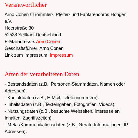
Verantwortlicher
Arno Conen / Trommler-, Pfeifer- und Fanfarencorps Höngen
e.V.
Heerstraße 30
52538 Selfkant Deutschland
E-Mailadresse:
Arno Conen
Geschäftsführer: Arno Conen
Link zum Impressum:
Impressum
Arten der verarbeiteten Daten
- Bestandsdaten (z.B., Personen-Stammdaten, Namen oder
Adressen).
- Kontaktdaten (z.B., E-Mail, Telefonnummern).
- Inhaltsdaten (z.B., Texteingaben, Fotografien, Videos).
- Nutzungsdaten (z.B., besuchte Webseiten, Interesse an
Inhalten, Zugriffszeiten).
- Meta-/Kommunikationsdaten (z.B., Geräte-Informationen, IP-
Adressen).