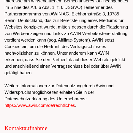
Interesse am wirtschaftlichem Betrieb unseres Onlineangebotes
im Sinne des Art. 6 Abs. 1 lit. f. DSGVO) Teilnehmer des
Partnerprogramms von AWIN AG, Eichhornstraße 3, 10785
Berlin, Deutschland, das zur Bereitstellung eines Mediums für
Websites konzipiert wurde, mittels dessen durch die Platzierung
von Werbeanzeigen und Links zu AWIN Werbekostenerstattung
verdient werden kann (sog. Affiliate-System). AWIN setzt
Cookies ein, um die Herkunft des Vertragsschlusses
nachvollziehen zu können. Unter anderem kann AWIN
erkennen, dass Sie den Partnerlink auf dieser Website geklickt
und anschließend einen Vertragsschluss bei oder über AWIN
getätigt haben.
Weitere Informationen zur Datennutzung durch Awin und
Widerspruchsmöglichkeiten erhalten Sie in der
Datenschutzerklärung des Unternehmens:
https://www.awin.com/de/rechtliches
.
Kontaktaufnahme