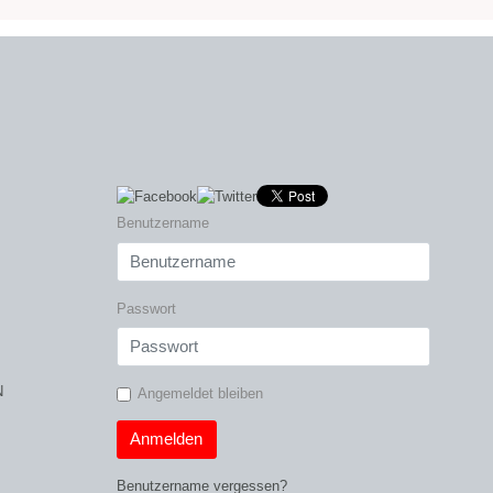
Benutzername
Passwort
N
Angemeldet bleiben
Anmelden
Benutzername vergessen?