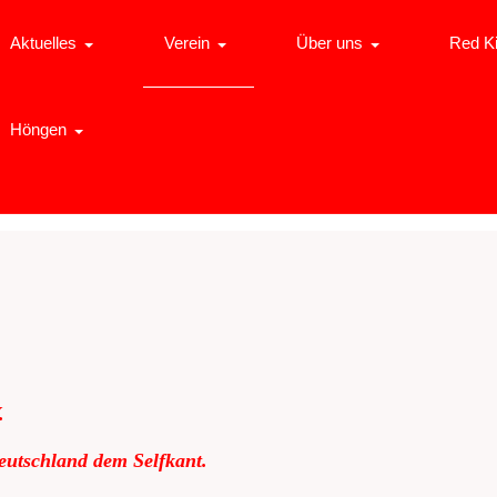
Aktuelles
Verein
Über uns
Red K
Höngen
.
eutschland dem Selfkant.