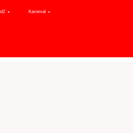
idZ
Karneval