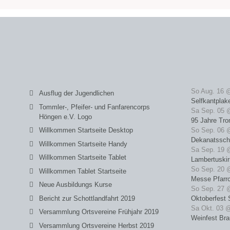
So Aug. 16 
Ausflug der Jugendlichen
Selfkantplak
Tommler-, Pfeifer- und Fanfarencorps
Sa Sep. 05 
Höngen e.V. Logo
95 Jahre Tro
Willkommen Startseite Desktop
So Sep. 06 
Dekanatssch
Willkommen Startseite Handy
Sa Sep. 19 
Willkommen Startseite Tablet
Lambertuski
So Sep. 20 
Willkommen Tablet Startseite
Messe Pfarrc
Neue Ausbildungs Kurse
So Sep. 27 
Bericht zur Schottlandfahrt 2019
Oktoberfest 
Sa Okt. 03 
Versammlung Ortsvereine Frühjahr 2019
Weinfest Bra
Versammlung Ortsvereine Herbst 2019