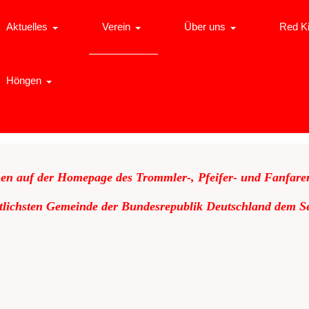
Aktuelles
Verein
Über uns
Red K
Höngen
en auf der Homepage des Trommler-, Pfeifer- und Fanfare
stlichsten Gemeinde der Bundesrepublik Deutschland dem Se