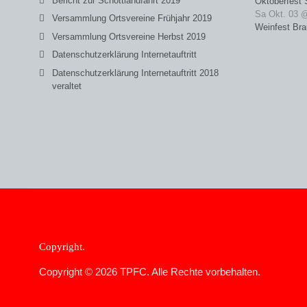
Bericht zur Schottlandfahrt 2019
Oktoberfest 
Sa Okt. 03 
Versammlung Ortsvereine Frühjahr 2019
Weinfest Bra
Versammlung Ortsvereine Herbst 2019
Datenschutzerklärung Internetauftritt
Datenschutzerklärung Internetauftritt 2018
veraltet
Copyright
Copyright © 2026 TPFC. Alle Rechte vorbehalten.