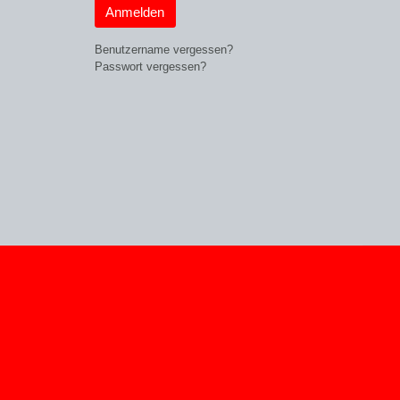
Anmelden
Benutzername vergessen?
Passwort vergessen?