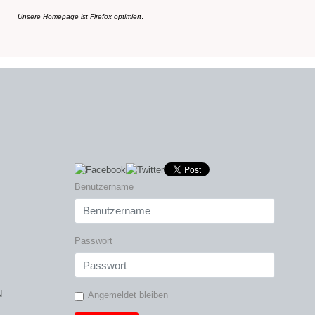
.
Unsere Homepage ist Firefox optimiert
Benutzername
Passwort
N
Angemeldet bleiben