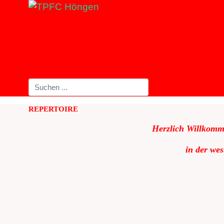
REPERTOIRE
Herzlich Willkomm
in der we