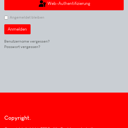
Web-Authentifizierung
Angemeldet bleiben
Anmelden
Benutzername vergessen?
Passwort vergessen?
Copyright