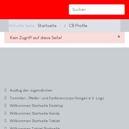
Aktuelle Seite:
Startseite
CB Profile
×
danger
Kein Zugriff auf diese Seite!
Ausflug der Jugendlichen
Tommler-, Pfeifer- und Fanfarencorps Höngen e.V. Logo
Willkommen Startseite Desktop
Willkommen Startseite Handy
Willkommen Startseite Tablet
Willkommen Tablet Startseite