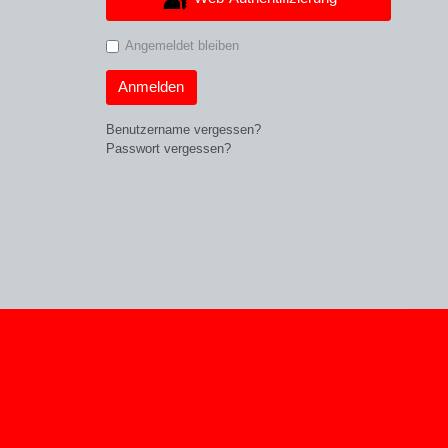
Angemeldet bleiben
Anmelden
Benutzername vergessen?
Passwort vergessen?