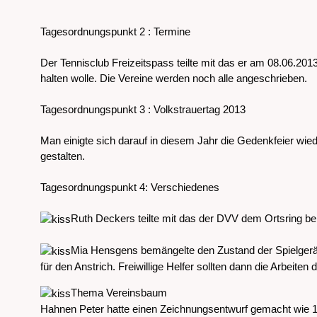
Tagesordnungspunkt 2 : Termine
Der Tennisclub Freizeitspass teilte mit das er am 08.06.2013
halten wolle. Die Vereine werden noch alle angeschrieben.
Tagesordnungspunkt 3 : Volkstrauertag 2013
Man einigte sich darauf in diesem Jahr die Gedenkfeier w
gestalten.
Tagesordnungspunkt 4: Verschiedenes
Ruth Deckers teilte mit das der DVV dem Ortsring beit
Mia Hensgens bemängelte den Zustand der Spielgerät
für den Anstrich. Freiwillige Helfer sollten dann die Arbeiten 
Thema Vereinsbaum
Hahnen Peter hatte einen Zeichnungsentwurf gemacht wie 1