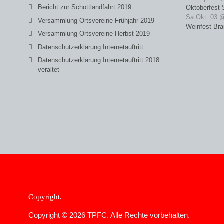
Bericht zur Schottlandfahrt 2019
Oktoberfest 
Sa Okt. 03 
Versammlung Ortsvereine Frühjahr 2019
Weinfest Bra
Versammlung Ortsvereine Herbst 2019
Datenschutzerklärung Internetauftritt
Datenschutzerklärung Internetauftritt 2018
veraltet
Copyright
Copyright © 2026 TPFC. Alle Rechte vorbehalten.