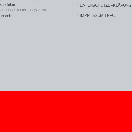
Saeffelen
DATENSCHUTZERKLÄRUNG
@15:00
-
Sa Okt. 03 @21:00
IMPRESSUM TPFC
unsrath