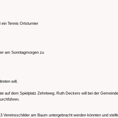
 ein Tennis Ortsturnier
ieder am Sonntagmorgen zu
reten will.
e auf dem Spielplatz Zehntweg. Ruth Deckers will bei der Gemeinde 
durchführen.
3 Vereinsschilder am Baum untergebracht werden könnten und stellt