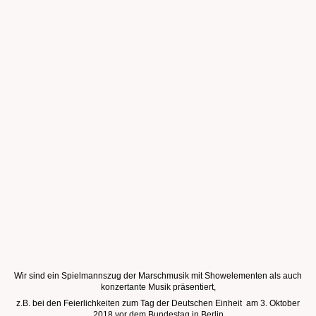
Wir sind ein Spielmannszug der Marschmusik mit Showelementen als auch
konzertante Musik präsentiert,
z.B. bei den Feierlichkeiten zum Tag der Deutschen Einheit am 3. Oktober
2018 vor dem Bundestag in Berlin