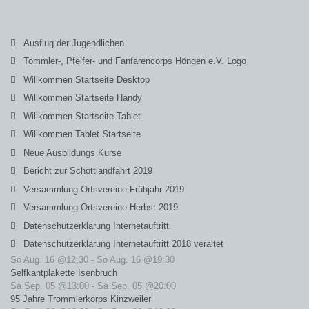
Ausflug der Jugendlichen
Tommler-, Pfeifer- und Fanfarencorps Höngen e.V. Logo
Willkommen Startseite Desktop
Willkommen Startseite Handy
Willkommen Startseite Tablet
Willkommen Tablet Startseite
Neue Ausbildungs Kurse
Bericht zur Schottlandfahrt 2019
Versammlung Ortsvereine Frühjahr 2019
Versammlung Ortsvereine Herbst 2019
Datenschutzerklärung Internetauftritt
Datenschutzerklärung Internetauftritt 2018 veraltet
So Aug. 16 @12:30
-
So Aug. 16 @19:30
Selfkantplakette Isenbruch
Sa Sep. 05 @13:00
-
Sa Sep. 05 @20:00
95 Jahre Trommlerkorps Kinzweiler