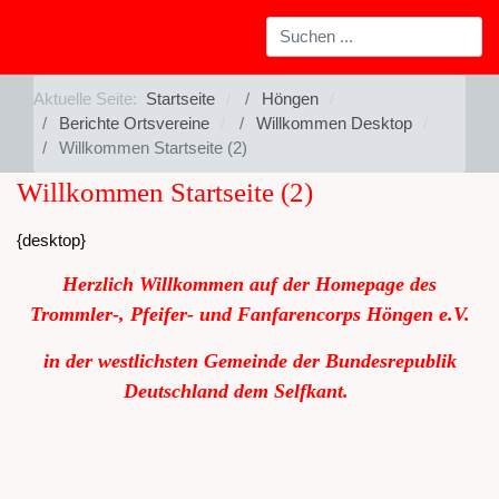
Aktuelle Seite:
Startseite
Höngen
Berichte Ortsvereine
Willkommen Desktop
Willkommen Startseite (2)
Willkommen Startseite (2)
{desktop}
Herzlich Willkommen auf der Homepage des
Trommler-, Pfeifer- und Fanfarencorps Höngen e.V.
in der westlichsten Gemeinde der Bundesrepublik
Deutschland dem Selfkant.