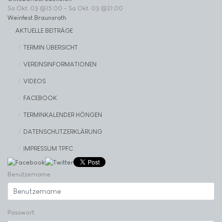
Sa Okt. 03 @15:00
-
Sa Okt. 03 @21:00
Weinfest Braunsrath
AKTUELLE BEITRÄGE
TERMIN ÜBERSICHT
VEREINSINFORMATIONEN
VIDEOS
FACEBOOK
TERMINKALENDER HÖNGEN
DATENSCHUTZERKLÄRUNG
IMPRESSUM TPFC
Benutzername
Passwort