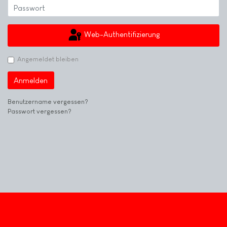
Web-Authentifizierung
Angemeldet bleiben
Anmelden
Benutzername vergessen?
Passwort vergessen?