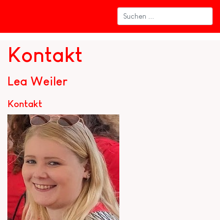
Kontakt
Lea Weiler
Kontakt